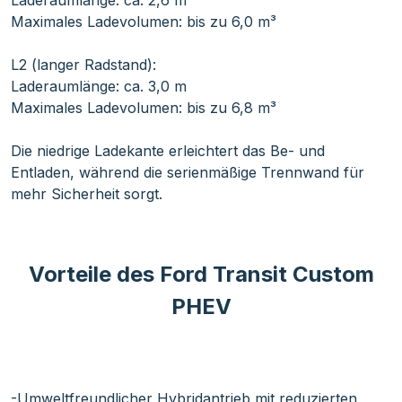
Laderaumlänge: ca. 2,6 m
Maximales Ladevolumen: bis zu 6,0 m³
L2 (langer Radstand):
Laderaumlänge: ca. 3,0 m
Maximales Ladevolumen: bis zu 6,8 m³
Die niedrige Ladekante erleichtert das Be- und
Entladen, während die serienmäßige Trennwand für
mehr Sicherheit sorgt.
Vorteile des Ford Transit Custom
PHEV
-Umweltfreundlicher Hybridantrieb mit reduzierten