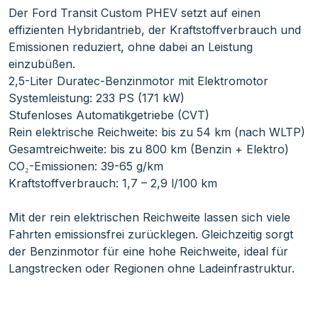
Der Ford Transit Custom PHEV setzt auf einen
effizienten Hybridantrieb, der Kraftstoffverbrauch und
Emissionen reduziert, ohne dabei an Leistung
einzubüßen.
2,5-Liter Duratec-Benzinmotor mit Elektromotor
Systemleistung: 233 PS (171 kW)
Stufenloses Automatikgetriebe (CVT)
Rein elektrische Reichweite: bis zu 54 km (nach WLTP)
Gesamtreichweite: bis zu 800 km (Benzin + Elektro)
CO₂-Emissionen: 39-65 g/km
Kraftstoffverbrauch: 1,7 – 2,9 l/100 km
Mit der rein elektrischen Reichweite lassen sich viele
Fahrten emissionsfrei zurücklegen. Gleichzeitig sorgt
der Benzinmotor für eine hohe Reichweite, ideal für
Langstrecken oder Regionen ohne Ladeinfrastruktur.