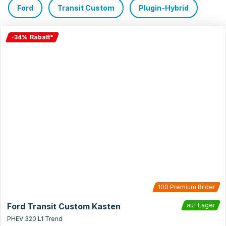
Ford
Transit Custom
Plugin-Hybrid
-
34
%
Rabatt
*
100
Premium Bilder
Ford Transit Custom Kasten
auf Lager
PHEV 320 L1 Trend