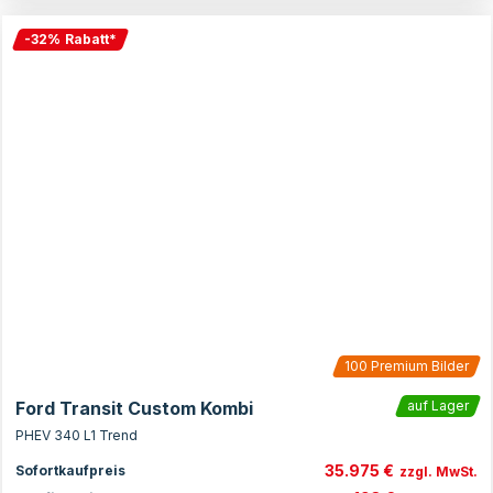
-
32
%
Rabatt
*
100
Premium Bilder
Ford Transit Custom Kombi
auf Lager
PHEV 340 L1 Trend
35.975 €
Sofortkaufpreis
zzgl. MwSt.