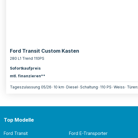
Ford Transit Custom Kasten
280 L1 Trend 110PS
Sofortkaufpreis
mtl. finanzieren**
Tageszulassung 05/26
•
10 km
•
Diesel
•
Schaltung
•
110
PS
•
Weiss
•
Türen
Top Modelle
Ford Transit
Ford E-Transporter