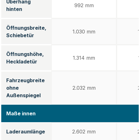
Überhang
992 mm
hinten
Öffnungsbreite,
1.030 mm
Schiebetür
Öffnungshöhe,
1.314 mm
Heckladetür
Fahrzeugbreite
ohne
2.032 mm
Außenspiegel
Maße innen
Laderaumlänge
2.602 mm