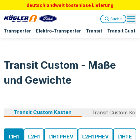
deutschlandweit kostenlose Lieferung
Suche
Transporter
Elektro-Transporter
Transit
Transit Custo
Transit Custom - Maße
und Gewichte
Transit Custom Kasten
Transit Custom Kom
L1H1
L2H1
L1H1 PHEV
L2H1 PHEV
L1H1 E