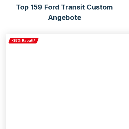
Top
159 Ford Transit Custom
Angebote
-
35
%
Rabatt
*