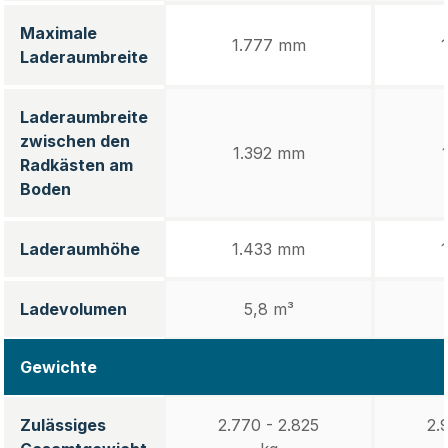
Maximale
1.777 mm
Laderaumbreite
Laderaumbreite
zwischen den
1.392 mm
Radkästen am
Boden
Laderaumhöhe
1.433 mm
Ladevolumen
5,8 m³
Gewichte
Zulässiges
2.770 - 2.825
2.