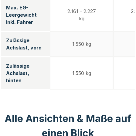
Max. EG-
2.161 - 2.227
2.
Leergewicht
kg
inkl. Fahrer
Zulässige
1.550 kg
Achslast, vorn
Zulässige
Achslast,
1.550 kg
hinten
Alle Ansichten & Maße auf
einen Blick