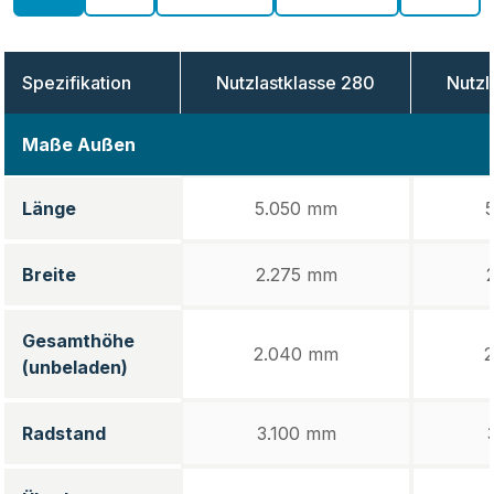
Spezifikation
Nutzlastklasse
280
Nutzl
Maße Außen
Länge
5.050 mm
Breite
2.275 mm
Gesamthöhe
2.040 mm
(unbeladen)
Radstand
3.100 mm