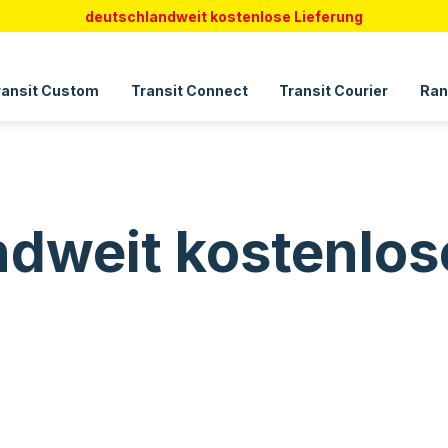
deutschlandweit kostenlose Lieferung
ransit Custom
Transit Connect
Transit Courier
Ran
dweit kostenlos