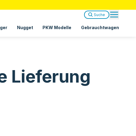
Suche
ger
Nugget
PKW Modelle
Gebrauchtwagen
e Lieferung