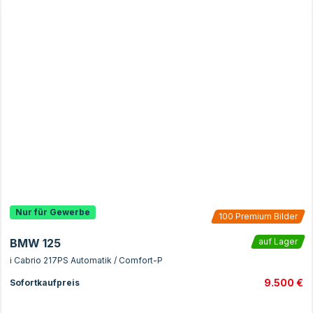
Nur für Gewerbe
100
Premium Bilder
BMW 125
auf Lager
i Cabrio 217PS Automatik / Comfort-P
9.500 €
Sofortkaufpreis