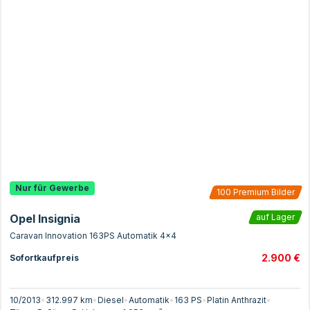
Nur für Gewerbe
100
Premium Bilder
Opel Insignia
auf Lager
Caravan Innovation 163PS Automatik 4x4
2.900 €
Sofortkaufpreis
10/2013
•
312.997 km
•
Diesel
•
Automatik
•
163
PS
•
Platin Anthrazit
•