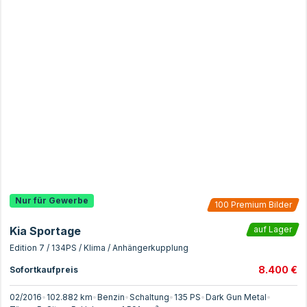
Nur für Gewerbe
100
Premium Bilder
Kia Sportage
auf Lager
Edition 7 / 134PS / Klima / Anhängerkupplung
8.400 €
Sofortkaufpreis
02/2016
•
102.882 km
•
Benzin
•
Schaltung
•
135
PS
•
Dark Gun Metal
•