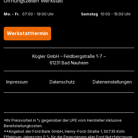
Öffnungszeiten Werkstatt
Mo. - Fr.
07:00 - 19:00 Uhr
Samstag
10:00 - 15:00 Uhr
Werkstatttermin
Kögler GmbH – Feldbergstraße 1-7 –
61231 Bad Nauheim
Impressum
Datenschutz
Dateneinstellungen
*Ihr Preisvorteil in % gegenüber der UPE vom Hersteller inklusive
Bereitstellungkosten.
**Angebot der Ford Bank GmbH, Henry-Ford-Straße 1, 50735 Köln:
Effektiver Jahreszins 0 % für die Finanzierung aller Ford Nutzfahrzeuge