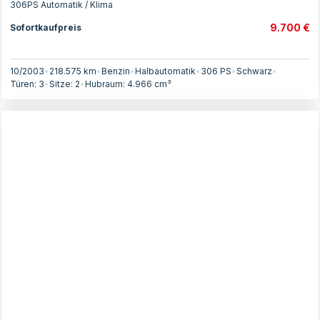
306PS Automatik / Klima
9.700 €
Sofortkaufpreis
10/2003
•
218.575 km
•
Benzin
•
Halbautomatik
•
306
PS
•
Schwarz
•
Türen:
3
•
Sitze:
2
•
Hubraum:
4.966
cm³