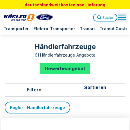
deutschlandweit kostenlose Lieferung
Suche
Transporter
Elektro-Transporter
Transit
Transit Custo
Händlerfahrzeuge
61 Händlerfahrzeuge Angebote
Gewerbeangebot
Filtern
Kögler - Händlerfahrzeuge