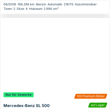
06/2008
•
166.266 km
•
Benzin
•
Automatik
•
218
PS
•
Kaschmirsilber
•
Türen:
2
•
Sitze:
4
•
Hubraum:
2.996
cm³
Nur für Gewerbe
100
Premium Bilder
Mercedes-Benz SL 500
auf Lager