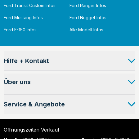
Ford Transit Custom Infos
Ford Ranger Infos
Ford Mustang Infos
Ford Nugget Infos
Ford F-150 Infos
Alle Modell Infos
Hilfe + Kontakt
Über uns
Service & Angebote
Öffnungszeiten Verkauf