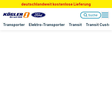
deutschlandweit kostenlose Lieferung
Suche
Transporter
Elektro-Transporter
Transit
Transit Custo
FAQ Ford Transit
Connect