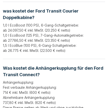
was kostet der Ford Transit Courier
Doppelkabine?
1,0 l EcoBoost (100 PS), 6-Gang-Schaltgetriebe:
ab 24.097,50 € inkl. MwSt. (20.250 € netto)
1,0 l EcoBoost (125 PS), 7-Gang-Automatikgetriebe:
ab 27.786,50 € inkl. MwSt. (23.350 € netto)
1,5 l EcoBlue (100 PS), 6-Gang-Schaltgetriebe:
ab 26.775 € inkl. MwSt. (22.500 € netto)
Was kostet die Anhängerkupplung für den Ford
Transit Connect?
Anhängerkupplung:
Fest verbaute Anhängerkupplung:
714 € inkl. MwSt. (600 € netto)
Abnehmbare Anhängerkupplung:
737,80 € inkl. MwSt. (620 € netto)
Diese Preise gelten ab Werk und ohne zusätzliche