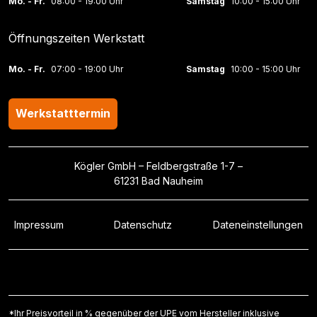
Mo. - Fr.
08:00 - 19:00 Uhr
Samstag
10:00 - 15:00 Uhr
Öffnungszeiten Werkstatt
Mo. - Fr.
07:00 - 19:00 Uhr
Samstag
10:00 - 15:00 Uhr
Werkstatttermin
Kögler GmbH – Feldbergstraße 1-7 –
61231 Bad Nauheim
Impressum
Datenschutz
Dateneinstellungen
*Ihr Preisvorteil in % gegenüber der UPE vom Hersteller inklusive