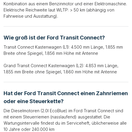
Kombination aus einem Benzinmotor und einer Elektromaschine.
Elektrische Reichweite laut WLTP: > 50 km (abhängig von
Fahrweise und Ausstattung).
Wie groß ist der Ford Transit Connect?
Transit Connect Kastenwagen (L1): 4.500 mm Länge, 1.855 mm
Breite ohne Spiegel, 1.856 mm Höhe mit Antenne
Grand Transit Connect Kastenwagen (L2): 4.853 mm Länge,
1.855 mm Breite ohne Spiegel, 1.860 mm Höhe mit Antenne
Hat der Ford Transit Connect einen Zahnriemen
oder eine Steuerkette?
Die Dieselmotoren (2.0l EcoBlue) im Ford Transit Connect sind
mit einem Steuerriemen (nasslaufend) ausgestattet. Die
Wartungsintervalle findest du im Serviceheft, üblicherweise alle
10 Jahre oder 240.000 km