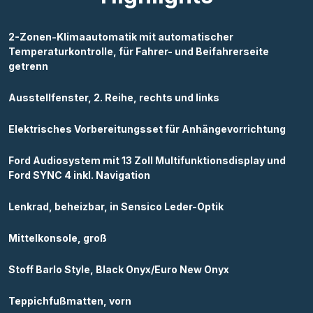
2-Zonen-Klimaautomatik mit automatischer
Temperaturkontrolle, für Fahrer- und Beifahrerseite
getrenn
Ausstellfenster, 2. Reihe, rechts und links
Elektrisches Vorbereitungsset für Anhängevorrichtung
Ford Audiosystem mit 13 Zoll Multifunktionsdisplay und
Ford SYNC 4 inkl. Navigation
Lenkrad, beheizbar, in Sensico Leder-Optik
Mittelkonsole, groß
Stoff Barlo Style, Black Onyx/Euro New Onyx
Teppichfußmatten, vorn