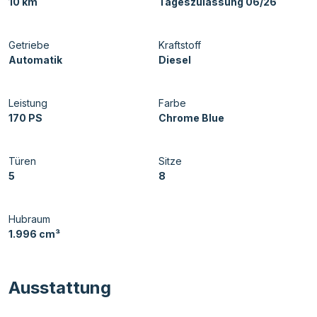
10 km
Tageszulassung 06/26
Getriebe
Kraftstoff
Automatik
Diesel
Leistung
Farbe
170 PS
Chrome Blue
Türen
Sitze
5
8
Hubraum
1.996 cm³
Ausstattung