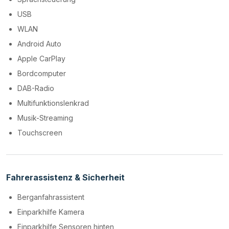
USB
WLAN
Android Auto
Apple CarPlay
Bordcomputer
DAB-Radio
Multifunktionslenkrad
Musik-Streaming
Touchscreen
Fahrerassistenz & Sicherheit
Berganfahrassistent
Einparkhilfe Kamera
Einparkhilfe Sensoren hinten