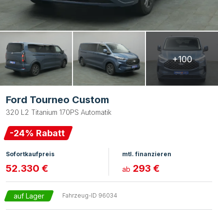
+100
Ford Tourneo Custom
320 L2 Titanium 170PS Automatik
-
24
% Rabatt
Sofortkaufpreis
mtl. finanzieren
52.330 €
293 €
ab
auf Lager
Fahrzeug-ID
96034