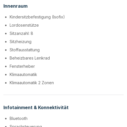
Innenraum
Kindersitzbefestigung (Isofix)
Lordosenstütze
Sitzanzahl: 8
Sitzheizung
Stoffausstattung
Beheizbares Lenkrad
Fensterheber
Klimaautomatik
Klimaautomatik 2 Zonen
Infotainment & Konnektivität
Bluetooth
Sprachsteuerung