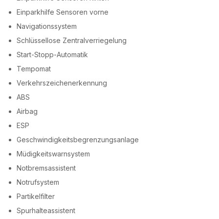
Einparkhilfe Sensoren vorne
Navigationssystem
Schlüssellose Zentralverriegelung
Start-Stopp-Automatik
Tempomat
Verkehrszeichenerkennung
ABS
Airbag
ESP
Geschwindigkeitsbegrenzungsanlage
Müdigkeitswarnsystem
Notbremsassistent
Notrufsystem
Partikelfilter
Spurhalteassistent