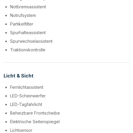
Notbremsassistent
Notrufsystem
Partikelfilter
Spurhalteassistent
Spurwechselassistent
Traktionskontrolle
Licht & Sicht
Fernlichtassistent
LED-Scheinwerfer
LED-Tagfahrlicht
Beheizbare Frontscheibe
Elektrische Seitenspiegel
Lichtsensor