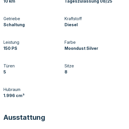
10 km
Tageszulassung 08/25
Getriebe
Kraftstoff
Schaltung
Diesel
Leistung
Farbe
150 PS
Moondust Silver
Türen
Sitze
5
8
Hubraum
1.996 cm³
Ausstattung