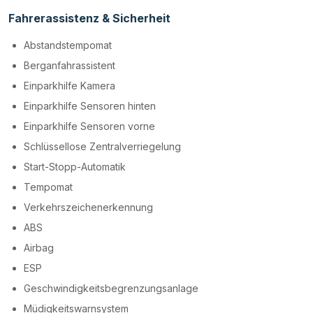
Fahrerassistenz & Sicherheit
Abstandstempomat
Berganfahrassistent
Einparkhilfe Kamera
Einparkhilfe Sensoren hinten
Einparkhilfe Sensoren vorne
Schlüssellose Zentralverriegelung
Start-Stopp-Automatik
Tempomat
Verkehrszeichenerkennung
ABS
Airbag
ESP
Geschwindigkeitsbegrenzungsanlage
Müdigkeitswarnsystem