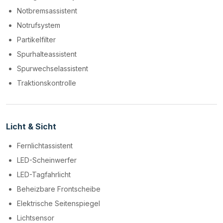
Notbremsassistent
Notrufsystem
Partikelfilter
Spurhalteassistent
Spurwechselassistent
Traktionskontrolle
Licht & Sicht
Fernlichtassistent
LED-Scheinwerfer
LED-Tagfahrlicht
Beheizbare Frontscheibe
Elektrische Seitenspiegel
Lichtsensor