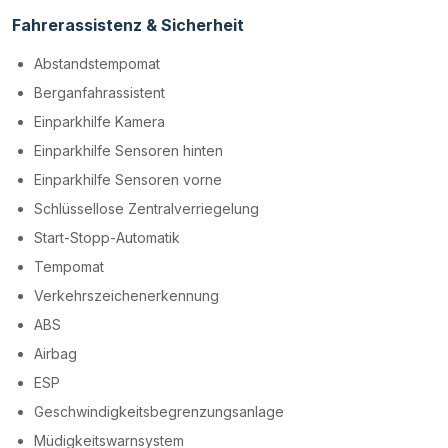
Fahrerassistenz & Sicherheit
Abstandstempomat
Berganfahrassistent
Einparkhilfe Kamera
Einparkhilfe Sensoren hinten
Einparkhilfe Sensoren vorne
Schlüssellose Zentralverriegelung
Start-Stopp-Automatik
Tempomat
Verkehrszeichenerkennung
ABS
Airbag
ESP
Geschwindigkeitsbegrenzungsanlage
Müdigkeitswarnsystem