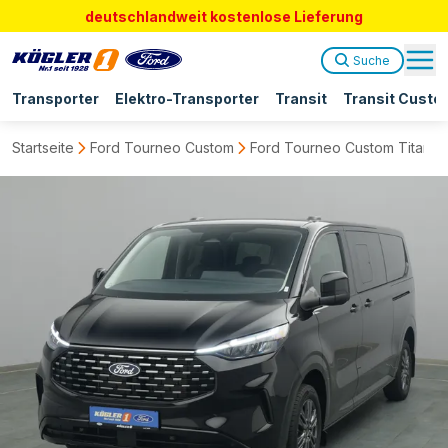
deutschlandweit kostenlose Lieferung
Suche
Transporter
Elektro-Transporter
Transit
Transit Custo
Startseite
Ford Tourneo Custom
Ford Tourneo Custom Titaniu