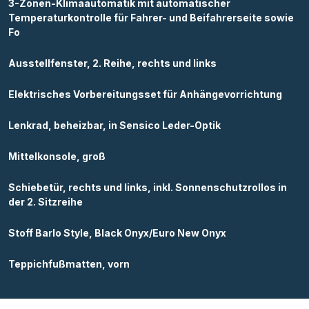
3-Zonen-Klimaautomatik mit automatischer
Temperaturkontrolle für Fahrer- und Beifahrerseite sowie
Fo
Ausstellfenster, 2. Reihe, rechts und links
Elektrisches Vorbereitungsset für Anhängevorrichtung
Lenkrad, beheizbar, in Sensico Leder-Optik
Mittelkonsole, groß
Schiebetür, rechts und links, inkl. Sonnenschutzrollos in
der 2. Sitzreihe
Stoff Barlo Style, Black Onyx/Euro New Onyx
Teppichfußmatten, vorn