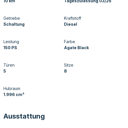
10 km
Tageszulassung 03/26
Getriebe
Kraftstoff
Schaltung
Diesel
Leistung
Farbe
150 PS
Agate Black
Türen
Sitze
5
8
Hubraum
1.996 cm³
Ausstattung