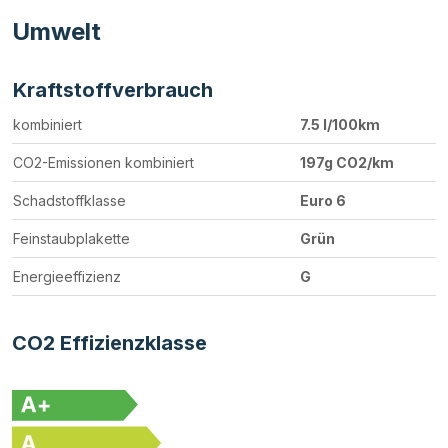
Umwelt
Kraftstoffverbrauch
kombiniert
7.5 l/100km
CO2-Emissionen kombiniert
197g CO2/km
Schadstoffklasse
Euro 6
Feinstaubplakette
Grün
Energieeffizienz
G
CO2 Effizienzklasse