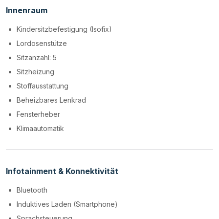
Innenraum
Kindersitzbefestigung (Isofix)
Lordosenstütze
Sitzanzahl: 5
Sitzheizung
Stoffausstattung
Beheizbares Lenkrad
Fensterheber
Klimaautomatik
Infotainment & Konnektivität
Bluetooth
Induktives Laden (Smartphone)
Sprachsteuerung