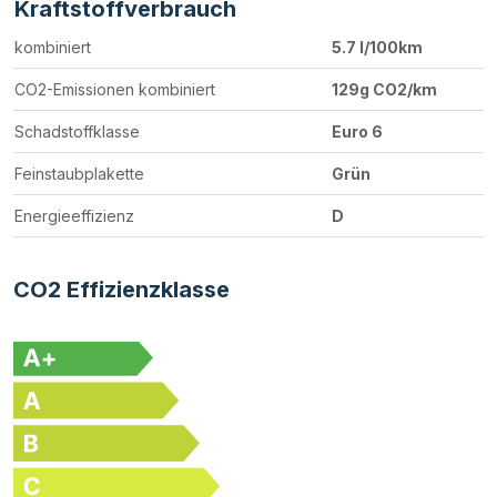
Kraftstoffverbrauch
kombiniert
5.7 l/100km
CO2-Emissionen kombiniert
129g CO2/km
Schadstoffklasse
Euro 6
Feinstaubplakette
Grün
Energieeffizienz
D
CO2 Effizienzklasse