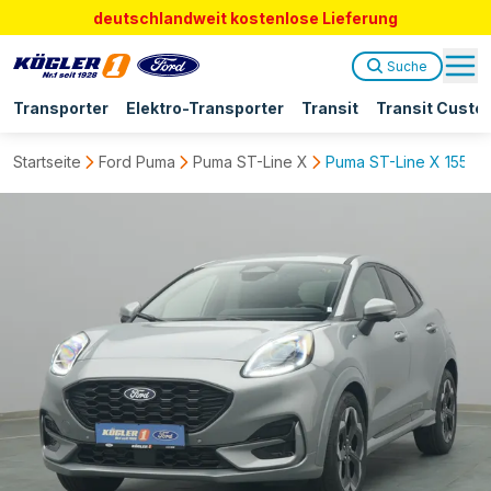
deutschlandweit kostenlose Lieferung
Suche
Transporter
Elektro-Transporter
Transit
Transit Custo
Startseite
Ford Puma
Puma ST-Line X
Puma ST-Line X 155PS A