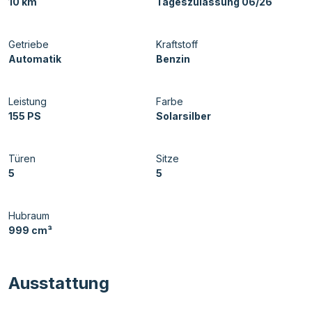
10 km
Tageszulassung 06/26
Getriebe
Kraftstoff
Automatik
Benzin
Leistung
Farbe
155 PS
Solarsilber
Türen
Sitze
5
5
Hubraum
999 cm³
Ausstattung