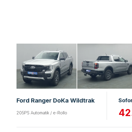
Ford Ranger DoKa Wildtrak
Sofo
42
205PS Automatik / e-Rollo