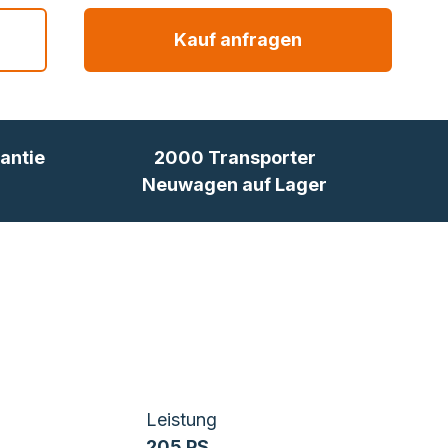
Kauf anfragen
antie
2000 Transporter
Neuwagen auf Lager
Leistung
205 PS