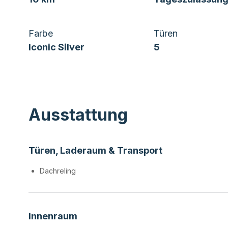
Farbe
Türen
Iconic Silver
5
Ausstattung
Türen, Laderaum & Transport
Dachreling
Innenraum