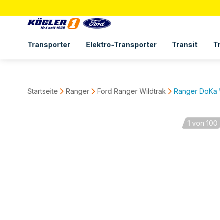
Transporter
Elektro-Transporter
Transit
T
Startseite
Ranger
Ford Ranger Wildtrak
Ranger DoKa W
1
von 100