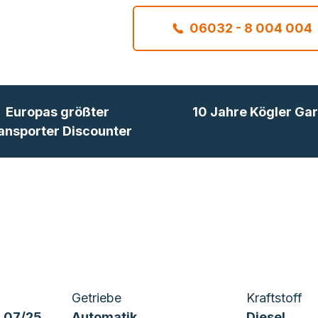
06032 - 8 004 004
Europas größter
10 Jahre Kögler Gar
ansporter Discounter
Getriebe
Kraftstoff
 07/25
Automatik
Diesel