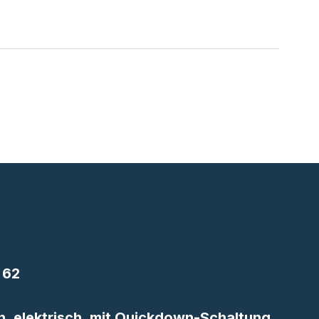
 62
n, elektrisch, mit Quickdown-Schaltung