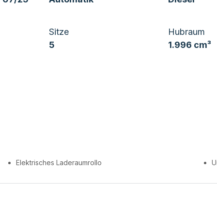
Sitze
Hubraum
5
1.996 cm³
Elektrisches Laderaumrollo
U