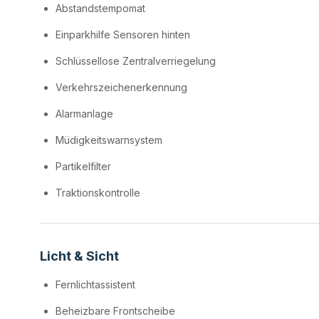
Abstandstempomat
Einparkhilfe Sensoren hinten
Schlüssellose Zentralverriegelung
Verkehrszeichenerkennung
Alarmanlage
Müdigkeitswarnsystem
Partikelfilter
Traktionskontrolle
Licht & Sicht
Fernlichtassistent
Beheizbare Frontscheibe