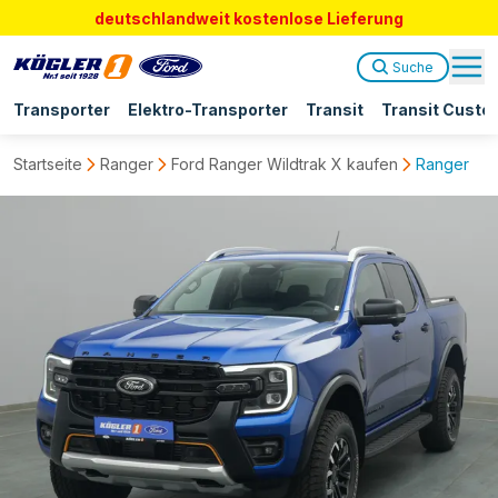
deutschlandweit kostenlose Lieferung
Suche
Transporter
Elektro-Transporter
Transit
Transit Custo
Startseite
Ranger
Ford Ranger Wildtrak X kaufen
Ranger Dok