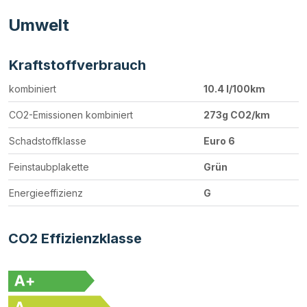
Umwelt
Kraftstoffverbrauch
kombiniert
10.4 l/100km
CO2-Emissionen kombiniert
273g CO2/km
Schadstoffklasse
Euro 6
Feinstaubplakette
Grün
Energieeffizienz
G
CO2 Effizienzklasse