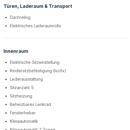
Türen, Laderaum & Transport
Dachreling
Elektrisches Laderaumrollo
Innenraum
Elektrische Sitzeinstellung
Kindersitzbefestigung (Isofix)
Lederausstattung
Sitzanzahl: 5
Sitzheizung
Beheizbares Lenkrad
Fensterheber
Klimaautomatik
Klimaautomatik 2 Zonen