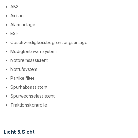
ABS
Airbag
Alarmanlage
ESP
Geschwindigkeitsbegrenzungsanlage
Müdigkeitswarnsystem
Notbremsassistent
Notrufsystem
Partikelfilter
Spurhalteassistent
Spurwechselassistent
Traktionskontrolle
Licht & Sicht