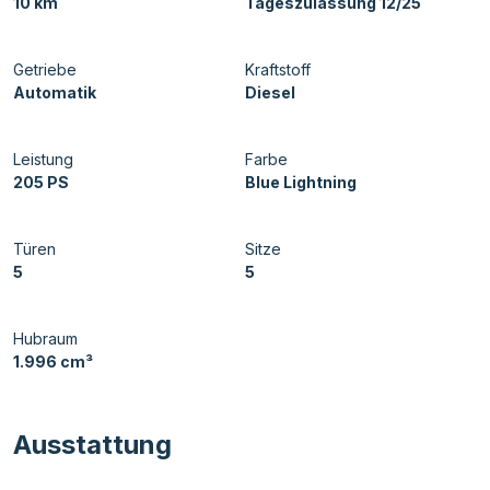
10 km
Tageszulassung 12/25
Getriebe
Kraftstoff
Automatik
Diesel
Leistung
Farbe
205 PS
Blue Lightning
Türen
Sitze
5
5
Hubraum
1.996 cm³
Ausstattung