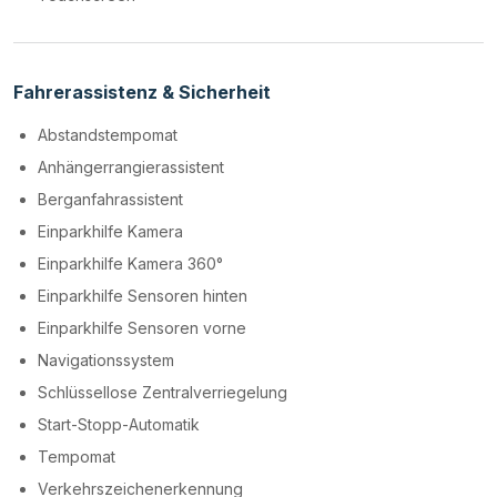
Fahrerassistenz & Sicherheit
Abstandstempomat
Anhängerrangierassistent
Berganfahrassistent
Einparkhilfe Kamera
Einparkhilfe Kamera 360°
Einparkhilfe Sensoren hinten
Einparkhilfe Sensoren vorne
Navigationssystem
Schlüssellose Zentralverriegelung
Start-Stopp-Automatik
Tempomat
Verkehrszeichenerkennung