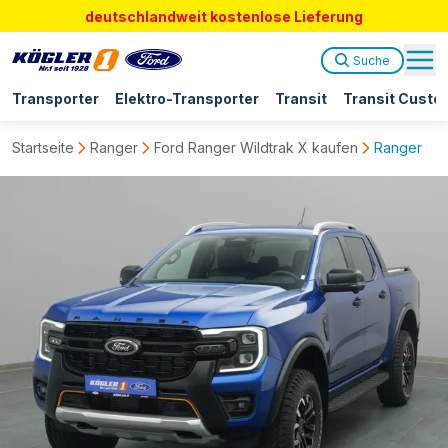
deutschlandweit kostenlose Lieferung
Suche
Transporter
Elektro-Transporter
Transit
Transit Custo
Startseite
Ranger
Ford Ranger Wildtrak X kaufen
Ranger Dok