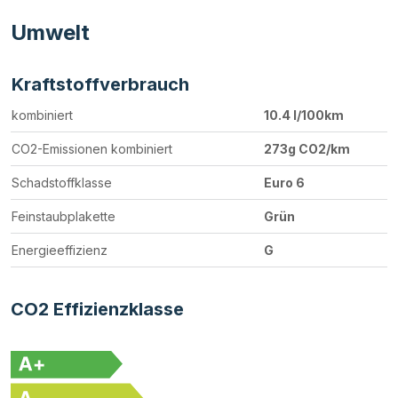
Umwelt
Kraftstoffverbrauch
kombiniert
10.4 l/100km
CO2-Emissionen kombiniert
273g CO2/km
Schadstoffklasse
Euro 6
Feinstaubplakette
Grün
Energieeffizienz
G
CO2 Effizienzklasse