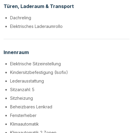
Türen, Laderaum & Transport
Dachreling
Elektrisches Laderaumrollo
Innenraum
Elektrische Sitzeinstellung
Kindersitzbefestigung (Isofix)
Lederausstattung
Sitzanzahl: 5
Sitzheizung
Beheizbares Lenkrad
Fensterheber
Klimaautomatik
Klimaautomatik 2 Zonen