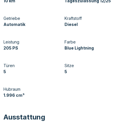
10 km
Tageszulassung 12/25
Getriebe
Kraftstoff
Automatik
Diesel
Leistung
Farbe
205 PS
Blue Lightning
Türen
Sitze
5
5
Hubraum
1.996 cm³
Ausstattung