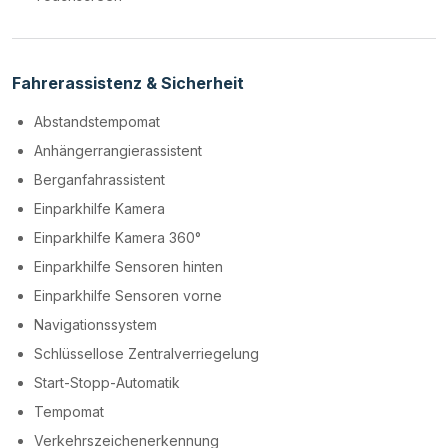
Fahrerassistenz & Sicherheit
Abstandstempomat
Anhängerrangierassistent
Berganfahrassistent
Einparkhilfe Kamera
Einparkhilfe Kamera 360°
Einparkhilfe Sensoren hinten
Einparkhilfe Sensoren vorne
Navigationssystem
Schlüssellose Zentralverriegelung
Start-Stopp-Automatik
Tempomat
Verkehrszeichenerkennung