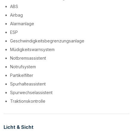
ABS
Airbag
Alarmanlage
ESP
Geschwindigkeitsbegrenzungsanlage
Müdigkeitswarnsystem
Notbremsassistent
Notrufsystem
Partikelfilter
Spurhalteassistent
Spurwechselassistent
Traktionskontrolle
Licht & Sicht