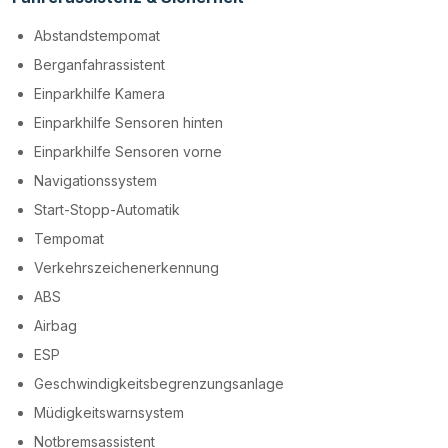
Abstandstempomat
Berganfahrassistent
Einparkhilfe Kamera
Einparkhilfe Sensoren hinten
Einparkhilfe Sensoren vorne
Navigationssystem
Start-Stopp-Automatik
Tempomat
Verkehrszeichenerkennung
ABS
Airbag
ESP
Geschwindigkeitsbegrenzungsanlage
Müdigkeitswarnsystem
Notbremsassistent