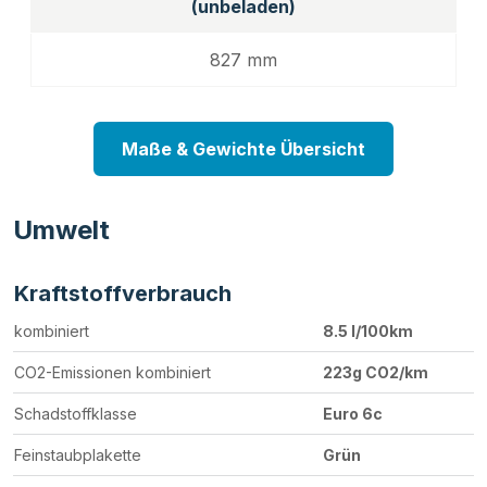
(unbeladen)
827 mm
Maße & Gewichte Übersicht
Umwelt
Kraftstoffverbrauch
kombiniert
8.5 l/100km
CO2-Emissionen kombiniert
223g CO2/km
Schadstoffklasse
Euro 6c
Feinstaubplakette
Grün