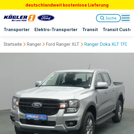
deutschlandweit kostenlose Lieferung
Suche
Transporter
Elektro-Transporter
Transit
Transit Custo
Startseite
Ranger
Ford Ranger XLT
Ranger Doka XLT 170PS /