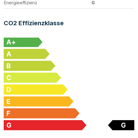
Energieeffizienz
G
CO2 Effizienzklasse