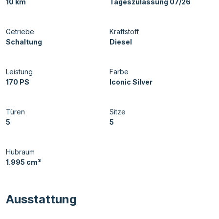
10 km
Tageszulassung 07/26
Getriebe
Kraftstoff
Schaltung
Diesel
Leistung
Farbe
170 PS
Iconic Silver
Türen
Sitze
5
5
Hubraum
1.995 cm³
Ausstattung