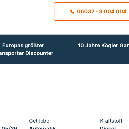
06032 - 8 004 004
Europas größter
10 Jahre Kögler Gar
ansporter Discounter
Getriebe
Kraftstoff
 05/26
Automatik
Diesel