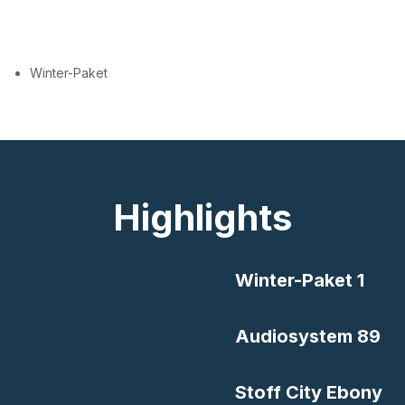
Winter-Paket
Highlights
Winter-Paket 1
Audiosystem 89
Stoff City Ebony