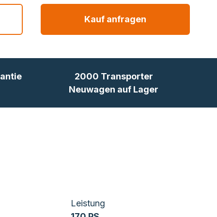
Kauf anfragen
antie
2000 Transporter
Neuwagen auf Lager
Leistung
170 PS