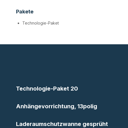
Pakete
Technologie-Paket
Technologie-Paket 20
Anhängevorrichtung, 13polig
Laderaumschutzwanne gesprüht