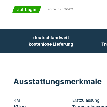
auf Lager
Fahrzeug-ID
96419
deutschlandweit
kostenlose Lieferung
Tr
Ausstattungsmerkmale
KM
Erstzulassung
10 km
Tageszulassung