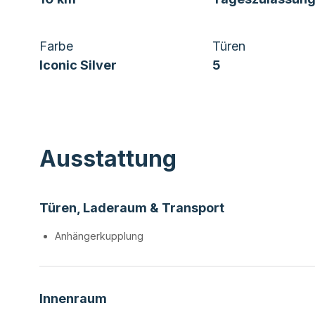
Farbe
Türen
Iconic Silver
5
Ausstattung
Türen, Laderaum & Transport
Anhängerkupplung
Innenraum