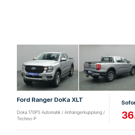
Ford Ranger DoKa XLT
Sofo
36
Doka 170PS Automatik / Anhängerkupplung /
Techno-P