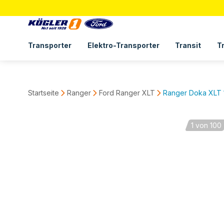
Transporter
Elektro-Transporter
Transit
T
Startseite
Ranger
Ford Ranger XLT
Ranger Doka XLT 1
1
von 100