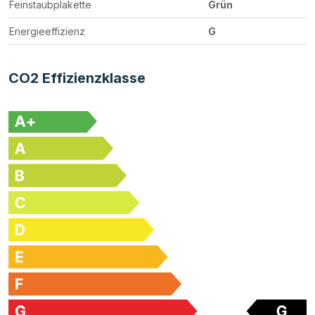
Feinstaubplakette
Grün
Energieeffizienz
G
CO2 Effizienzklasse