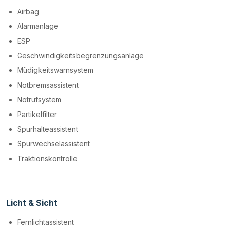
Airbag
Alarmanlage
ESP
Geschwindigkeitsbegrenzungsanlage
Müdigkeitswarnsystem
Notbremsassistent
Notrufsystem
Partikelfilter
Spurhalteassistent
Spurwechselassistent
Traktionskontrolle
Licht & Sicht
Fernlichtassistent