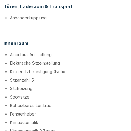
Türen, Laderaum & Transport
Anhängerkupplung
Innenraum
Alcantara-Ausstattung
Elektrische Sitzeinstellung
Kindersitzbefestigung (Isofix)
Sitzanzahl: 5
Sitzheizung
Sportsitze
Beheizbares Lenkrad
Fensterheber
Klimaautomatik
Klimaautomatik 2 Zonen