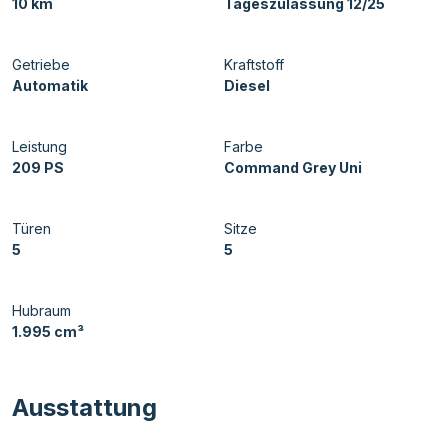
10 km
Tageszulassung 12/25
Getriebe
Kraftstoff
Automatik
Diesel
Leistung
Farbe
209 PS
Command Grey Uni
Türen
Sitze
5
5
Hubraum
1.995 cm³
Ausstattung