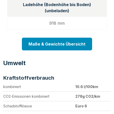
Ladehöhe (Bodenhöhe bis Boden)
(unbeladen)
918 mm
Maße & Gewichte Übersicht
Umwelt
Kraftstoffverbrauch
kombiniert
10.6 l/100km
CO2-Emissionen kombiniert
278g CO2/km
Schadstoffklasse
Euro 6