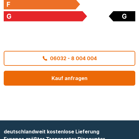
06032 - 8 004 004
Kauf anfragen
deutschlandweit kostenlose Lieferung