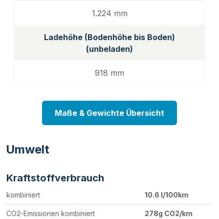
1.224 mm
Ladehöhe (Bodenhöhe bis Boden)
(unbeladen)
918 mm
Maße & Gewichte Übersicht
Umwelt
Kraftstoffverbrauch
kombiniert
10.6 l/100km
CO2-Emissionen kombiniert
278g CO2/km