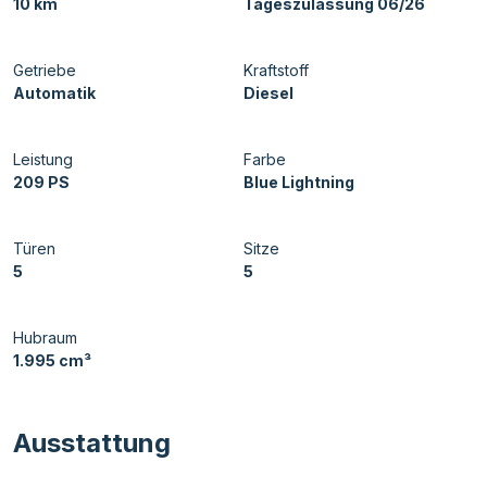
10 km
Tageszulassung 06/26
Getriebe
Kraftstoff
Automatik
Diesel
Leistung
Farbe
209 PS
Blue Lightning
Türen
Sitze
5
5
Hubraum
1.995 cm³
Ausstattung