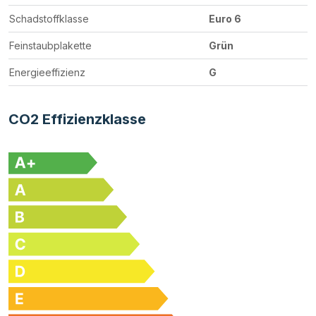
Schadstoffklasse
Euro 6
Feinstaubplakette
Grün
Energieeffizienz
G
CO2 Effizienzklasse