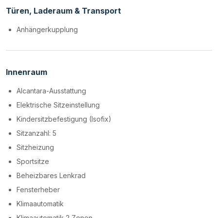
Türen, Laderaum & Transport
Anhängerkupplung
Innenraum
Alcantara-Ausstattung
Elektrische Sitzeinstellung
Kindersitzbefestigung (Isofix)
Sitzanzahl: 5
Sitzheizung
Sportsitze
Beheizbares Lenkrad
Fensterheber
Klimaautomatik
Klimaautomatik 2 Zonen