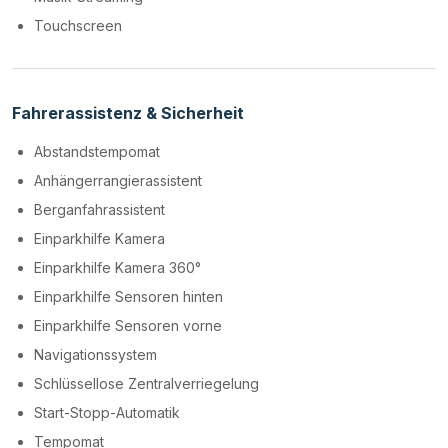
Touchscreen
Fahrerassistenz & Sicherheit
Abstandstempomat
Anhängerrangierassistent
Berganfahrassistent
Einparkhilfe Kamera
Einparkhilfe Kamera 360°
Einparkhilfe Sensoren hinten
Einparkhilfe Sensoren vorne
Navigationssystem
Schlüssellose Zentralverriegelung
Start-Stopp-Automatik
Tempomat