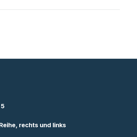
 5
Reihe, rechts und links