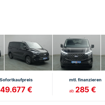
Sofortkaufpreis
mtl. finanzieren
49.677 €
285 €
ab