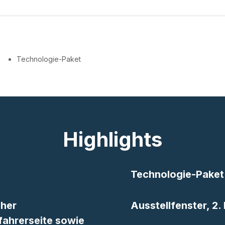
Technologie-Paket
Highlights
Technologie-Paket
cher
Ausstellfenster, 2. 
fahrerseite sowie