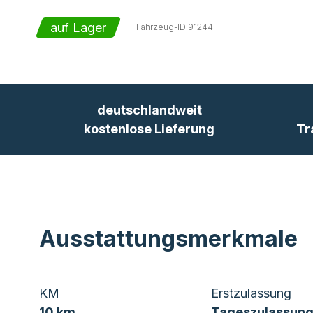
auf Lager
Fahrzeug-ID
91244
deutschlandweit
kostenlose Lieferung
Tr
Ausstattungsmerkmale
KM
Erstzulassung
10 km
Tageszulassung