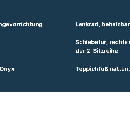
ängevorrichtung
Lenkrad, beheizbar
Schiebetür, rechts 
der 2. Sitzreihe
 Onyx
Teppichfußmatten,