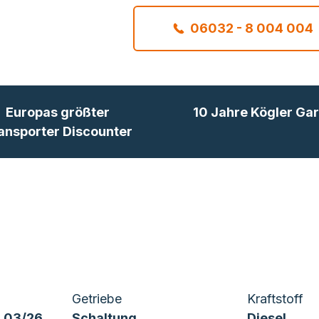
06032 - 8 004 004
Europas größter
10 Jahre Kögler Gar
ansporter Discounter
Getriebe
Kraftstoff
 03/26
Schaltung
Diesel