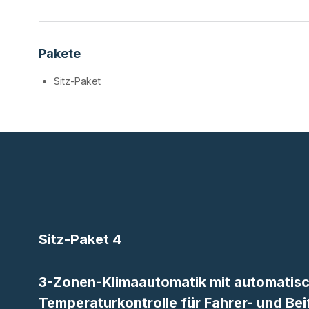
Pakete
Sitz-Paket
Sitz-Paket 4
3-Zonen-Klimaautomatik mit automatis
Temperaturkontrolle für Fahrer- und Bei