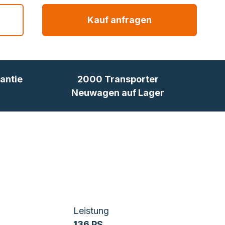
Kauf anfragen
antie
2000 Transporter
Neuwagen auf Lager
Leistung
136 PS