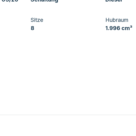
Sitze
Hubraum
8
1.996 cm³