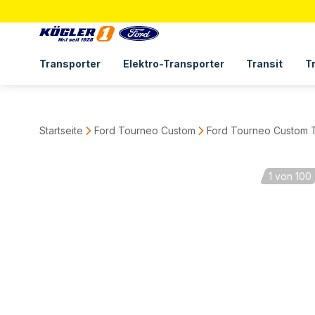
Transporter
Elektro-Transporter
Transit
T
Startseite
Ford Tourneo Custom
Ford Tourneo Custom T
1
von 100