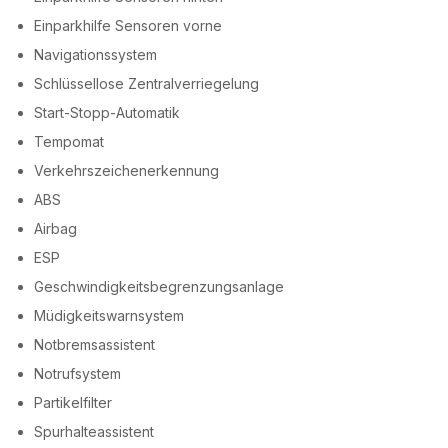
Einparkhilfe Sensoren vorne
Navigationssystem
Schlüssellose Zentralverriegelung
Start-Stopp-Automatik
Tempomat
Verkehrszeichenerkennung
ABS
Airbag
ESP
Geschwindigkeitsbegrenzungsanlage
Müdigkeitswarnsystem
Notbremsassistent
Notrufsystem
Partikelfilter
Spurhalteassistent