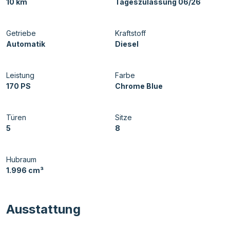
10 km
Tageszulassung 06/26
Getriebe
Kraftstoff
Automatik
Diesel
Leistung
Farbe
170 PS
Chrome Blue
Türen
Sitze
5
8
Hubraum
1.996 cm³
Ausstattung