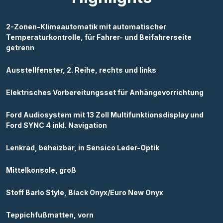
2-Zonen-Klimaautomatik mit automatischer
Temperaturkontrolle, für Fahrer- und Beifahrerseite
getrenn
Ausstellfenster, 2. Reihe, rechts und links
Elektrisches Vorbereitungsset für Anhängevorrichtung
Ford Audiosystem mit 13 Zoll Multifunktionsdisplay und
Ford SYNC 4 inkl. Navigation
Lenkrad, beheizbar, in Sensico Leder-Optik
Mittelkonsole, groß
Stoff Barlo Style, Black Onyx/Euro New Onyx
Teppichfußmatten, vorn