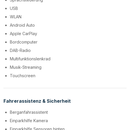
USB
WLAN
Android Auto
Apple CarPlay
Bordcomputer
DAB-Radio
Multifunktionslenkrad
Musik-Streaming
Touchscreen
Fahrerassistenz & Sicherheit
Berganfahrassistent
Einparkhilfe Kamera
Einparkhilfe Sensoren hinten