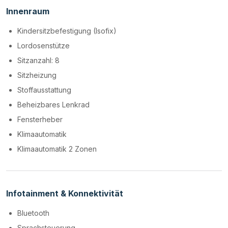
Innenraum
Kindersitzbefestigung (Isofix)
Lordosenstütze
Sitzanzahl: 8
Sitzheizung
Stoffausstattung
Beheizbares Lenkrad
Fensterheber
Klimaautomatik
Klimaautomatik 2 Zonen
Infotainment & Konnektivität
Bluetooth
Sprachsteuerung