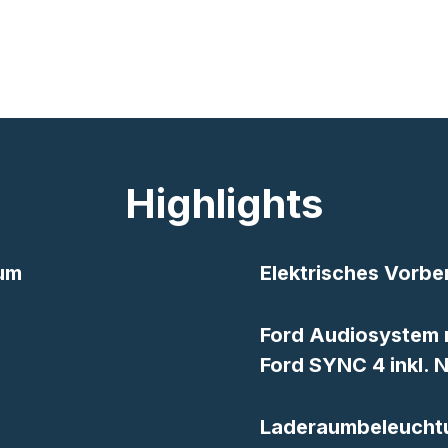
Highlights
aum
Elektrisches Vorbe
Ford Audiosystem m
Ford SYNC 4 inkl. 
Laderaumbeleuchtun