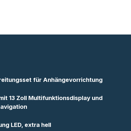
reitungsset für Anhängevorrichtung
it 13 Zoll Multifunktionsdisplay und
Navigation
g LED, extra hell