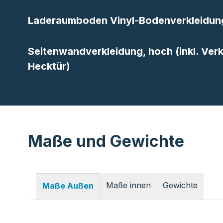
Laderaumboden Vinyl-Bodenverkleidun
Seitenwandverkleidung, hoch (inkl. Ver
Hecktür)
Maße und Gewichte
Maße innen
Gewichte
Maße Außen