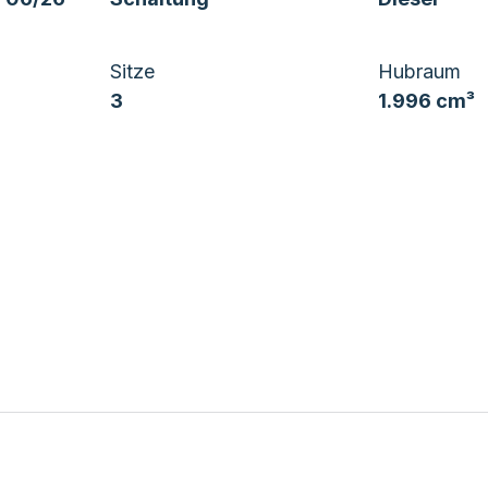
Sitze
Hubraum
3
1.996 cm³