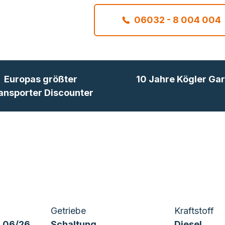
06032 - 8 004 004
Europas größter
10 Jahre Kögler Gar
ansporter Discounter
Getriebe
Kraftstoff
 06/26
Schaltung
Diesel