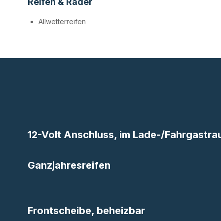
Reifen & Räder
Allwetterreifen
12-Volt Anschluss, im Lade-/Fahrgastr
Ganzjahresreifen
Frontscheibe, beheizbar