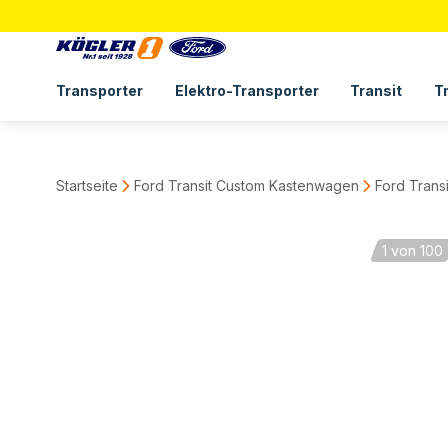
Transporter
Elektro-Transporter
Transit
T
Startseite
Ford Transit Custom Kastenwagen
Ford Trans
1
von 100