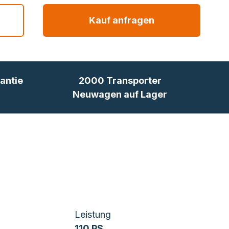
Kauf anfragen
antie
2000 Transporter
Neuwagen auf Lager
Leistung
110 PS