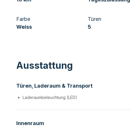
Farbe
Türen
Weiss
5
Ausstattung
Türen, Laderaum & Transport
Laderaumbeleuchtung (LED)
Innenraum