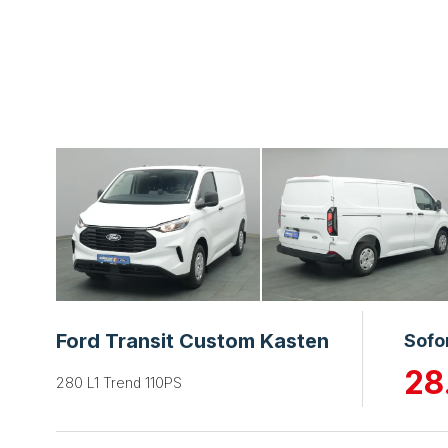
Ford Transit Custom Kasten
Sofo
28
280 L1 Trend 110PS