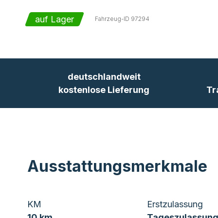
auf Lager
Fahrzeug-ID
97294
deutschlandweit
kostenlose Lieferung
Tr
Ausstattungsmerkmale
KM
Erstzulassung
10 km
Tageszulassung