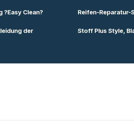
g ?Easy Clean?
Reifen-Reparatur-
kleidung der
Stoff Plus Style, 