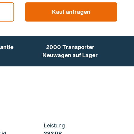
Kauf anfragen
antie
2000 Transporter
Neuwagen auf Lager
Leistung
rid
232 PS