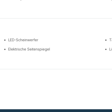
LED-Scheinwerfer
T
Elektrische Seitenspiegel
L