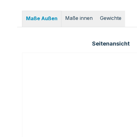
Maße innen
Gewichte
Maße Außen
Seitenansicht