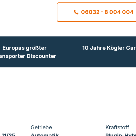
06032 - 8 004 004
Europas größter
10 Jahre Kögler Gar
ansporter Discounter
Getriebe
Kraftstoff
 11/25
Automatik
Plugin-Hyb