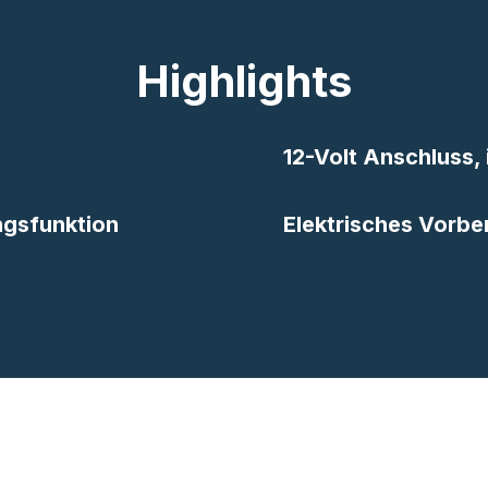
Highlights
12-Volt Anschluss,
ungsfunktion
Elektrisches Vorbe