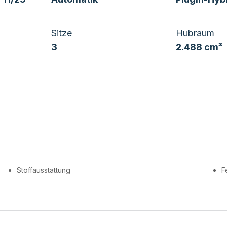
Sitze
Hubraum
3
2.488 cm³
Stoffausstattung
F