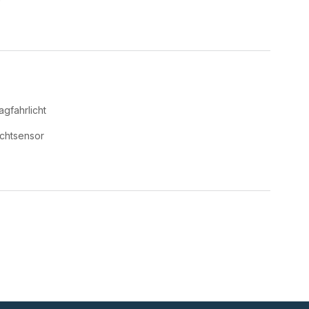
agfahrlicht
ichtsensor