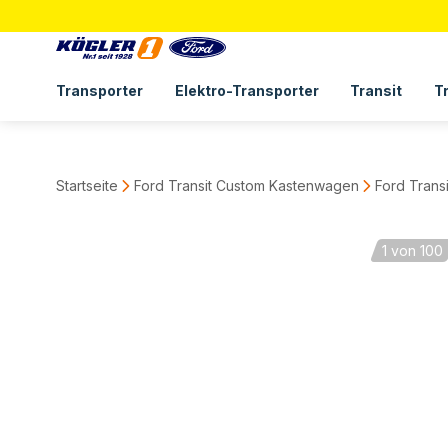
Transporter
Elektro-Transporter
Transit
T
Startseite
Ford Transit Custom Kastenwagen
Ford Trans
1
von 100