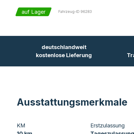
auf Lager
Fahrzeug-ID
96283
deutschlandweit
kostenlose Lieferung
Tr
Ausstattungsmerkmale
KM
Erstzulassung
10 km
Tageszulassung