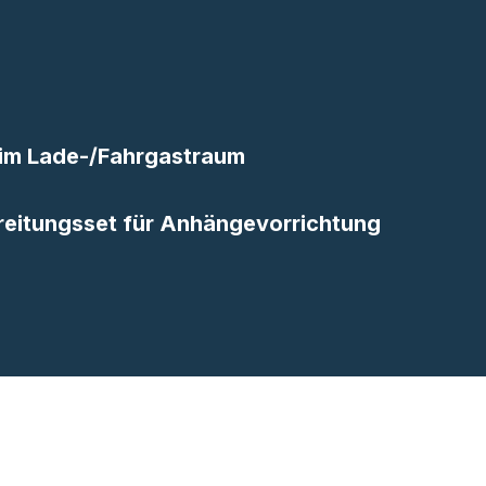
 im Lade-/Fahrgastraum
reitungsset für Anhängevorrichtung