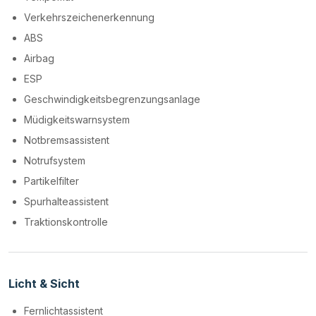
Verkehrszeichenerkennung
ABS
Airbag
ESP
Geschwindigkeitsbegrenzungsanlage
Müdigkeitswarnsystem
Notbremsassistent
Notrufsystem
Partikelfilter
Spurhalteassistent
Traktionskontrolle
Licht & Sicht
Fernlichtassistent