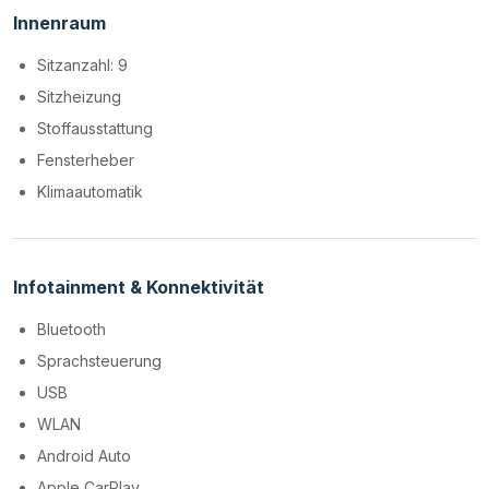
Innenraum
Sitzanzahl: 9
Sitzheizung
Stoffausstattung
Fensterheber
Klimaautomatik
Infotainment & Konnektivität
Bluetooth
Sprachsteuerung
USB
WLAN
Android Auto
Apple CarPlay