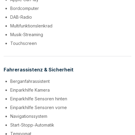
Bordcomputer
DAB-Radio
Multifunktionslenkrad
Musik-Streaming
Touchscreen
Fahrerassistenz & Sicherheit
Berganfahrassistent
Einparkhilfe Kamera
Einparkhilfe Sensoren hinten
Einparkhilfe Sensoren vorne
Navigationssystem
Start-Stopp-Automatik
Tempomat