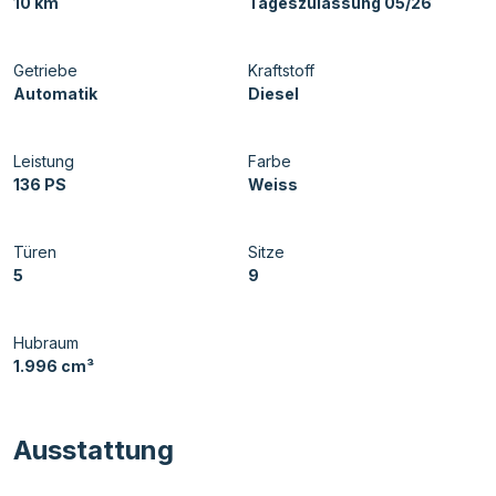
10 km
Tageszulassung 05/26
Getriebe
Kraftstoff
Automatik
Diesel
Leistung
Farbe
136 PS
Weiss
Türen
Sitze
5
9
Hubraum
1.996 cm³
Ausstattung