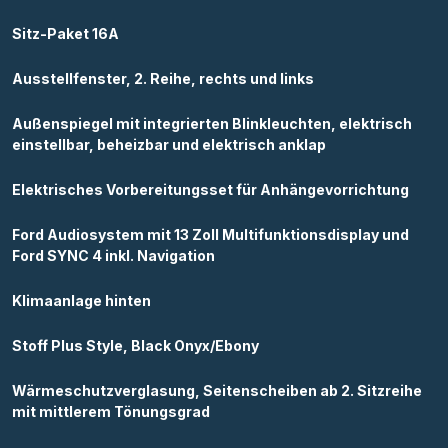
Sitz-Paket 16A
Ausstellfenster, 2. Reihe, rechts und links
Außenspiegel mit integrierten Blinkleuchten, elektrisch
einstellbar, beheizbar und elektrisch anklap
Elektrisches Vorbereitungsset für Anhängevorrichtung
Ford Audiosystem mit 13 Zoll Multifunktionsdisplay und
Ford SYNC 4 inkl. Navigation
Klimaanlage hinten
Stoff Plus Style, Black Onyx/Ebony
Wärmeschutzverglasung, Seitenscheiben ab 2. Sitzreihe
mit mittlerem Tönungsgrad