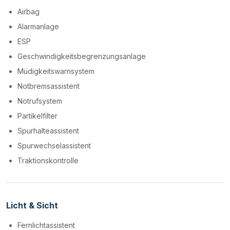
Airbag
Alarmanlage
ESP
Geschwindigkeitsbegrenzungsanlage
Müdigkeitswarnsystem
Notbremsassistent
Notrufsystem
Partikelfilter
Spurhalteassistent
Spurwechselassistent
Traktionskontrolle
Licht & Sicht
Fernlichtassistent