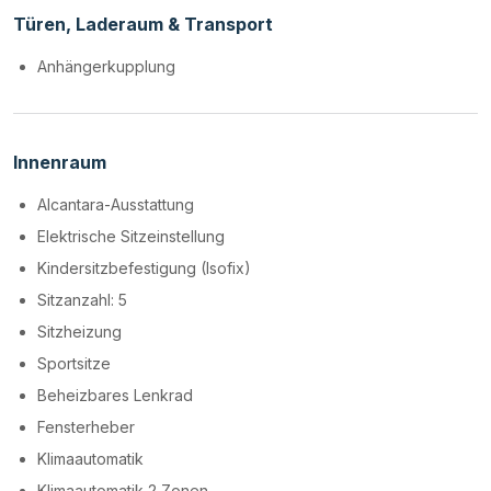
Türen, Laderaum & Transport
Anhängerkupplung
Innenraum
Alcantara-Ausstattung
Elektrische Sitzeinstellung
Kindersitzbefestigung (Isofix)
Sitzanzahl: 5
Sitzheizung
Sportsitze
Beheizbares Lenkrad
Fensterheber
Klimaautomatik
Klimaautomatik 2 Zonen