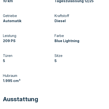
10 km
Tageszulassung 12/25
Getriebe
Kraftstoff
Automatik
Diesel
Leistung
Farbe
209 PS
Blue Lightning
Türen
Sitze
5
5
Hubraum
1.995 cm³
Ausstattung