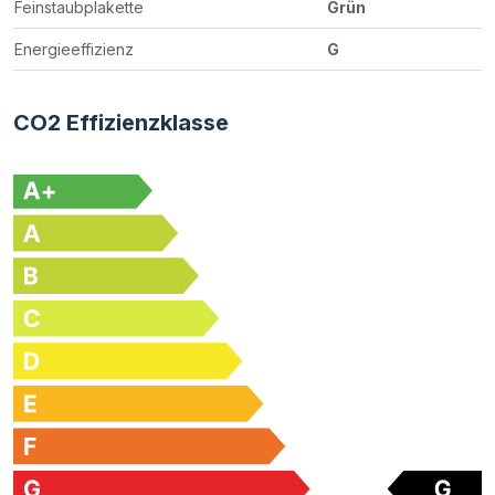
Feinstaubplakette
Grün
Energieeffizienz
G
CO2 Effizienzklasse