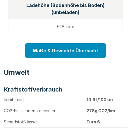
Ladehöhe (Bodenhöhe bis Boden)
(unbeladen)
918 mm
Maße & Gewichte Übersicht
Umwelt
Kraftstoffverbrauch
kombiniert
10.6 l/100km
CO2-Emissionen kombiniert
278g CO2/km
Schadstoffklasse
Euro 6