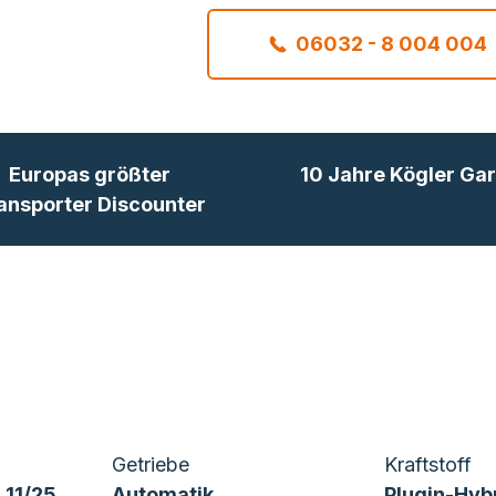
06032 - 8 004 004
Europas größter
10 Jahre Kögler Gar
ansporter Discounter
Getriebe
Kraftstoff
 11/25
Automatik
Plugin-Hyb