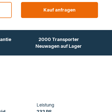
Kauf anfragen
antie
2000 Transporter
Neuwagen auf Lager
Leistung
rid
232 PS