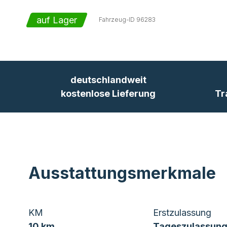
auf Lager
Fahrzeug-ID
96283
deutschlandweit
kostenlose Lieferung
Tr
Ausstattungsmerkmale
KM
Erstzulassung
10 km
Tageszulassung