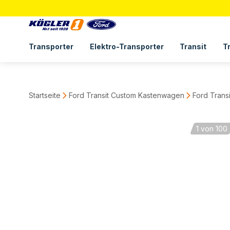
Transporter
Elektro-Transporter
Transit
T
Startseite
Ford Transit Custom Kastenwagen
Ford Trans
1
von 100