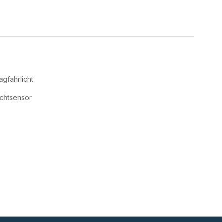
agfahrlicht
ichtsensor