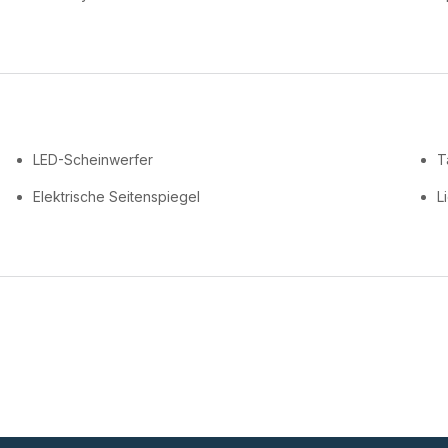
LED-Scheinwerfer
T
Elektrische Seitenspiegel
L