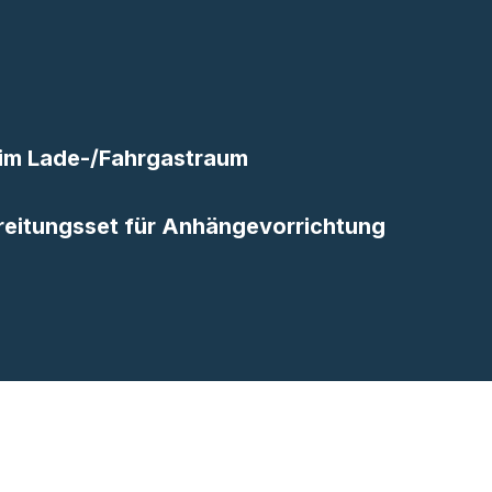
 im Lade-/Fahrgastraum
reitungsset für Anhängevorrichtung