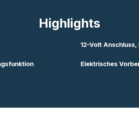
Highlights
12-Volt Anschluss,
ungsfunktion
Elektrisches Vorbe