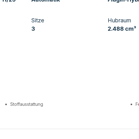
Sitze
Hubraum
3
2.488 cm³
Stoffausstattung
F