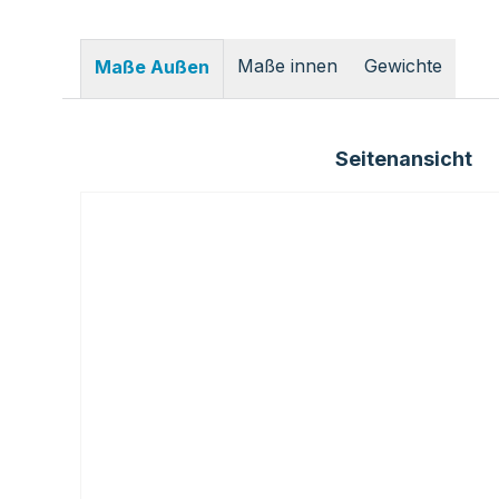
Maße innen
Gewichte
Maße Außen
Seitenansicht