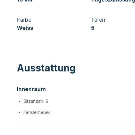
Farbe
Türen
Weiss
5
Ausstattung
Innenraum
Sitzanzahl: 9
Fensterheber