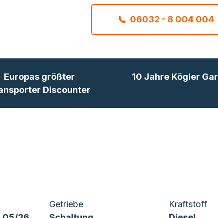
06032 - 8 004 004
Europas größter
10 Jahre Kögler Gar
ansporter Discounter
Getriebe
Kraftstoff
 05/26
Schaltung
Diesel