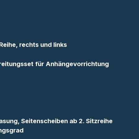
Reihe, rechts und links
reitungsset für Anhängevorrichtung
ung, Seitenscheiben ab 2. Sitzreihe
ungsgrad