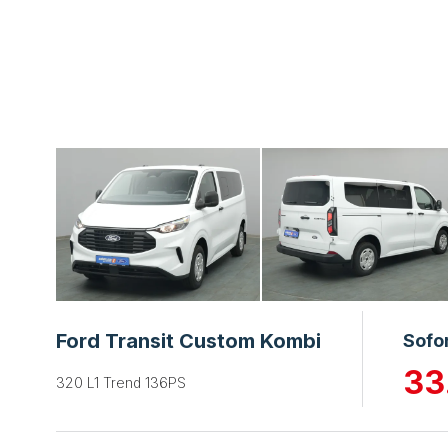
Ford Transit Custom Kombi
Sofo
33
320 L1 Trend 136PS