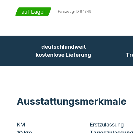
auf Lager
Fahrzeug-ID
94349
deutschlandweit
kostenlose Lieferung
Tr
Ausstattungsmerkmale
KM
Erstzulassung
10 km
Tageszulassung