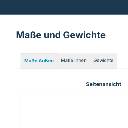
Maße und Gewichte
Maße innen
Gewichte
Maße Außen
Seitenansicht