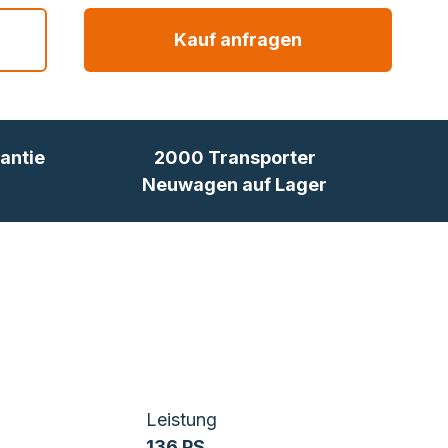
Kauf anfragen
antie
2000 Transporter
Neuwagen auf Lager
Leistung
136 PS