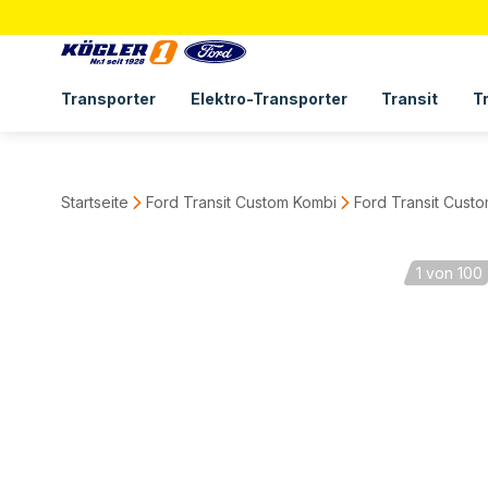
Transporter
Elektro-Transporter
Transit
T
Startseite
Ford Transit Custom Kombi
Ford Transit Cus
1
von 100