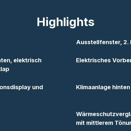
Highlights
Ausstellfenster, 2. 
ten, elektrisch
Elektrisches Vorbe
klap
ionsdisplay und
Klimaanlage hinten
Wärmeschutzverglas
mit mittlerem Tön