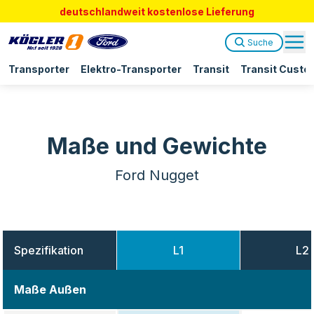
deutschlandweit kostenlose Lieferung
Suche
Transporter
Elektro-Transporter
Transit
Transit Custo
Maße und Gewichte
Ford Nugget
Spezifikation
L1
L2
Maße Außen