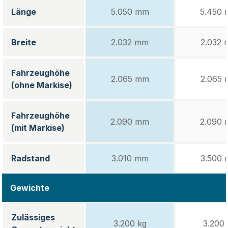
Länge
5.050 mm
5.450
Breite
2.032 mm
2.032
Fahrzeughöhe
2.065 mm
2.065
(ohne Markise)
Fahrzeughöhe
2.090 mm
2.090
(mit Markise)
Radstand
3.010 mm
3.500
Gewichte
Zulässiges
3.200 kg
3.200 