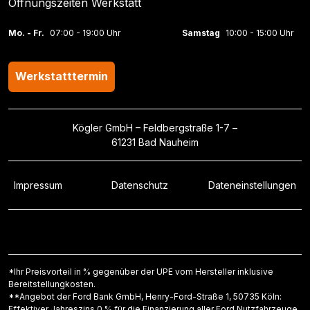
Öffnungszeiten Werkstatt
Mo. - Fr.
07:00 - 19:00 Uhr
Samstag
10:00 - 15:00 Uhr
Werkstatttermin
Kögler GmbH – Feldbergstraße 1-7 –
61231 Bad Nauheim
Impressum
Datenschutz
Dateneinstellungen
*Ihr Preisvorteil in % gegenüber der UPE vom Hersteller inklusive
Bereitstellungkosten.
**Angebot der Ford Bank GmbH, Henry-Ford-Straße 1, 50735 Köln:
Effektiver Jahreszins 0 % für die Finanzierung aller Ford Nutzfahrzeuge