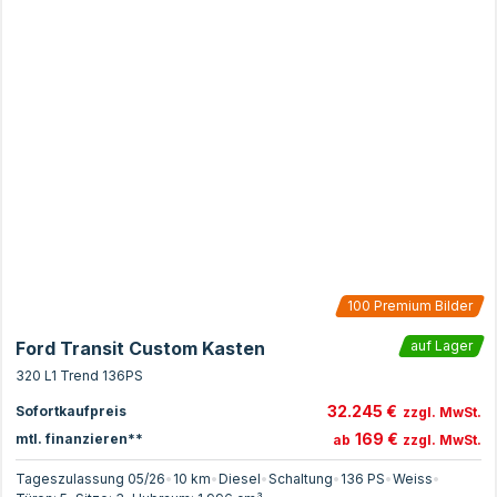
100
Premium Bilder
Ford Transit Custom Kasten
auf Lager
320 L1 Trend 136PS
32.245 €
Sofortkaufpreis
zzgl. MwSt.
169 €
mtl. finanzieren**
ab
zzgl. MwSt.
Tageszulassung 05/26
•
10 km
•
Diesel
•
Schaltung
•
136
PS
•
Weiss
•