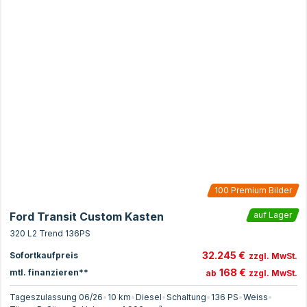
100
Premium Bilder
Ford Transit Custom Kasten
auf Lager
320 L2 Trend 136PS
32.245 €
Sofortkaufpreis
zzgl. MwSt.
168 €
mtl. finanzieren**
ab
zzgl. MwSt.
Tageszulassung 06/26
•
10 km
•
Diesel
•
Schaltung
•
136
PS
•
Weiss
•