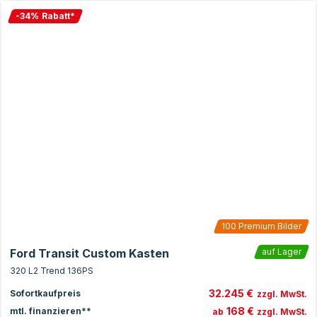
-
34
%
Rabatt
*
100
Premium Bilder
Ford Transit Custom Kasten
auf Lager
320 L2 Trend 136PS
32.245 €
Sofortkaufpreis
zzgl. MwSt.
168 €
mtl. finanzieren**
ab
zzgl. MwSt.