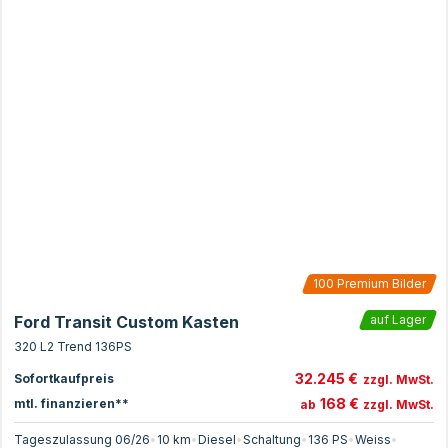
100
Premium Bilder
Ford Transit Custom Kasten
auf Lager
320 L2 Trend 136PS
32.245 €
Sofortkaufpreis
zzgl. MwSt.
168 €
mtl. finanzieren**
ab
zzgl. MwSt.
Tageszulassung 06/26
•
10 km
•
Diesel
•
Schaltung
•
136
PS
•
Weiss
•