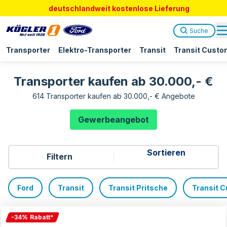
deutschlandweit kostenlose Lieferung
Suche
Transporter
Elektro-Transporter
Transit
Transit Custo
Transporter kaufen ab 30.000,- €
614 Transporter kaufen ab 30.000,- € Angebote
Gewerbeangebot
Filtern
Ford
Transit
Transit Pritsche
Transit 
-
34
%
Rabatt
*