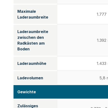
Maximale
1.777
Laderaumbreite
Laderaumbreite
zwischen den
1.392
Radkästen am
Boden
Laderaumhöhe
1.433
Ladevolumen
5,8 
Gewichte
Zulässiges