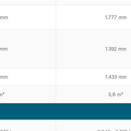
 mm
1.777 mm
 mm
1.392 mm
 mm
1.433 mm
m³
5,8 m³