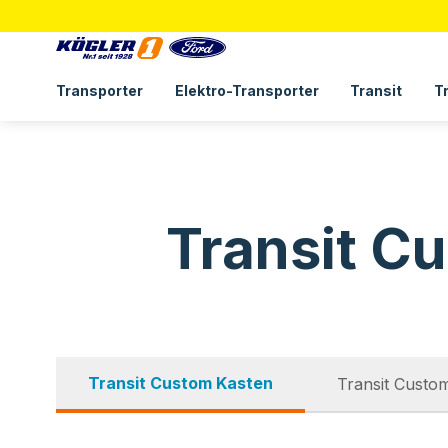
Transporter
Elektro-Transporter
Transit
T
Transit C
Transit Custom Kasten
Transit Custo