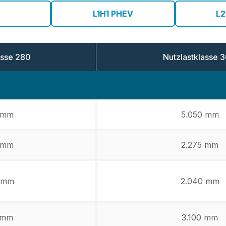
L1H1 PHEV
L2
asse
280
Nutzlastklasse
3
 mm
5.050 mm
 mm
2.275 mm
 mm
2.040 mm
 mm
3.100 mm