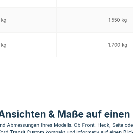
 kg
1.550 kg
 kg
1.700 kg
 Ansichten & Maße auf einen 
nd Abmessungen Ihres Modells. Ob Front, Heck, Seite oder
Ford Transit Custom kompakt und informativ auf einen Blick