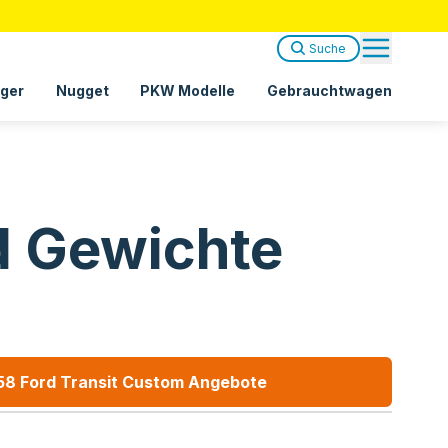
Suche
ger
Nugget
PKW Modelle
Gebrauchtwagen
d Gewichte
58 Ford Transit Custom
Angebote