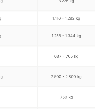
kg
3.225 kg
g
1.116 - 1.282 kg
g
1.256 - 1.344 kg
687 - 765 kg
kg
2.500 - 2.800 kg
750 kg