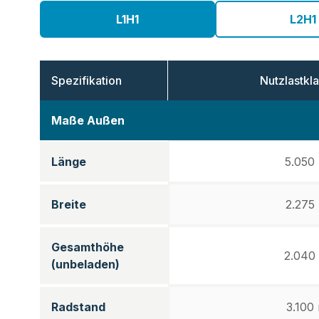
L1H1
L2H1
Spezifikation
Nutzlastkl
Maße Außen
Länge
5.050
Breite
2.275
Gesamthöhe
2.040
(unbeladen)
Radstand
3.100