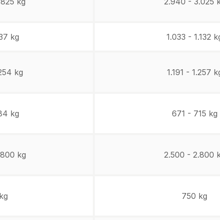
.825 kg
2.940 - 3.025 
37 kg
1.033 - 1.132 k
.254 kg
1.191 - 1.257 k
84 kg
671 - 715 kg
.800 kg
2.500 - 2.800 
kg
750 kg