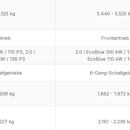
.325 kg
5.440 - 5.525 
trieb
Frontantrieb
W / 110 PS, 2.0 l
2.0 l EcoBlue 100 kW / 1
kW / 136 PS
EcoBlue 110 kW / 
ltgetriebe
6-Gang-Schaltget
.939 kg
1.862 - 1.972 
.227 kg
2.161 - 2.239 k