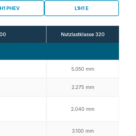
H1 PHEV
L1H1 E
00
Nutzlastklasse
320
5.050 mm
2.275 mm
2.040 mm
3.100 mm