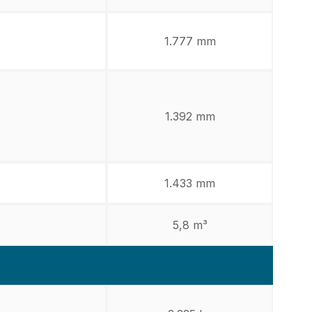
1.777 mm
1.392 mm
1.433 mm
5,8 m³