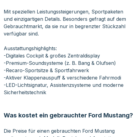
Mit speziellen Leistungssteigerungen, Sportpaketen
und einzigartigen Details. Besonders gefragt auf dem
Gebrauchtmarkt, da sie nur in begrenzter Stückzahl
verfügbar sind.
Ausstattungshighlights:
-Digitales Cockpit & großes Zentraldisplay
-Premium-Soundsysteme (z. B. Bang & Olufsen)
-Recaro-Sportsitze & Sportfahrwerk
-Aktiver Klappenauspuff & verschiedene Fahrmodi
-LED-Lichtsignatur, Assistenzsysteme und moderne
Sicherheitstechnik
Was kostet ein gebrauchter Ford Mustang?
Die Preise für einen gebrauchten Ford Mustang