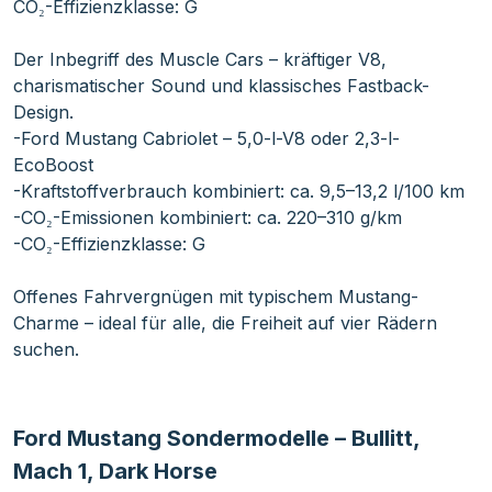
CO₂-Effizienzklasse: G
Der Inbegriff des Muscle Cars – kräftiger V8,
charismatischer Sound und klassisches Fastback-
Design.
-Ford Mustang Cabriolet – 5,0-l-V8 oder 2,3-l-
EcoBoost
-Kraftstoffverbrauch kombiniert: ca. 9,5–13,2 l/100 km
-CO₂-Emissionen kombiniert: ca. 220–310 g/km
-CO₂-Effizienzklasse: G
Offenes Fahrvergnügen mit typischem Mustang-
Charme – ideal für alle, die Freiheit auf vier Rädern
suchen.
Ford Mustang Sondermodelle – Bullitt,
Mach 1, Dark Horse