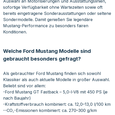
Auswahl an Motorisierungen und Ausstattungslinien,
sofortige Verfügbarkeit ohne Wartezeiten sowie oft
bereits eingetragene Sonderausstattungen oder seltene
Sondermodelle. Damit genießen Sie legendäre
Mustang-Performance zu besonders fairen
Konditionen.
Welche Ford Mustang Modelle sind
gebraucht besonders gefragt?
Als gebrauchter Ford Mustang finden sich sowohl
Klassiker als auch aktuelle Modelle in großer Auswahl.
Beliebt sind vor allem:
-Ford Mustang GT Fastback – 5,0-l-V8 mit 450 PS (je
nach Baujahr)
-Kraftstoffverbrauch kombiniert: ca. 12,0–13,0 l/100 km
--CO₂-Emissionen kombiniert: ca. 270–300 g/km