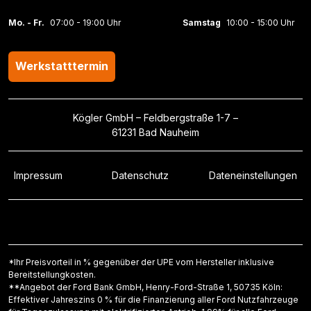
Mo. - Fr.
07:00 - 19:00 Uhr
Samstag
10:00 - 15:00 Uhr
Werkstatttermin
Kögler GmbH – Feldbergstraße 1-7 –
61231 Bad Nauheim
Impressum
Datenschutz
Dateneinstellungen
*Ihr Preisvorteil in % gegenüber der UPE vom Hersteller inklusive
Bereitstellungkosten.
**Angebot der Ford Bank GmbH, Henry-Ford-Straße 1, 50735 Köln:
Effektiver Jahreszins 0 % für die Finanzierung aller Ford Nutzfahrzeuge