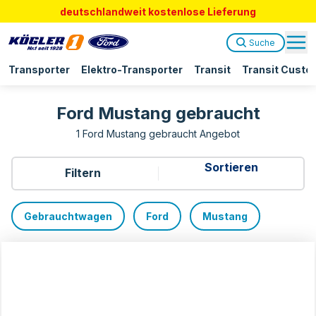
deutschlandweit kostenlose Lieferung
Suche
Transporter
Elektro-Transporter
Transit
Transit Custo
Ford Mustang gebraucht
1 Ford Mustang gebraucht Angebot
Filtern
Gebrauchtwagen
Ford
Mustang