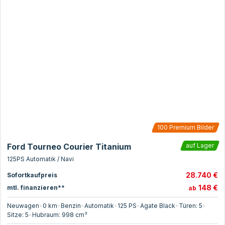
100
Premium Bilder
Ford Tourneo Courier Titanium
auf Lager
125PS Automatik / Navi
28.740 €
Sofortkaufpreis
148 €
mtl. finanzieren**
ab
Neuwagen
•
0 km
•
Benzin
•
Automatik
•
125
PS
•
Agate Black
•
Türen:
5
•
Sitze:
5
•
Hubraum:
998
cm³