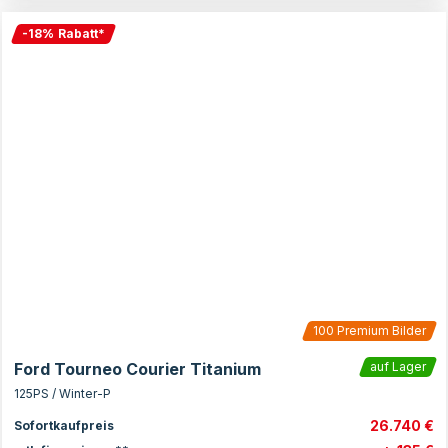
-
18
%
Rabatt
*
100
Premium Bilder
Ford Tourneo Courier Titanium
auf Lager
125PS / Winter-P
26.740 €
Sofortkaufpreis