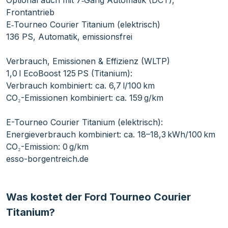
Optional auch mit 7‑Gang Automatik (DCT),
Frontantrieb
E‑Tourneo Courier Titanium (elektrisch)
136 PS, Automatik, emissionsfrei
Verbrauch, Emissionen & Effizienz (WLTP)
1,0 l EcoBoost 125 PS (Titanium):
Verbrauch kombiniert: ca. 6,7 l/100 km
CO₂-Emissionen kombiniert: ca. 159 g/km
E-Tourneo Courier Titanium (elektrisch):
Energieverbrauch kombiniert: ca. 18–18,3 kWh/100 km
CO₂-Emission: 0 g/km
esso-borgentreich.de
Was kostet der Ford Tourneo Courier
Titanium?