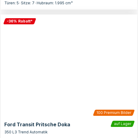
Türen:
5
•
Sitze:
7
•
Hubraum:
1.995
cm³
-
36
%
Rabatt
*
100
Premium Bilder
Ford Transit Pritsche Doka
auf Lager
350 L3 Trend Automatik