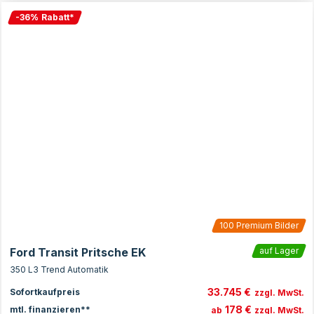
-
36
%
Rabatt
*
100
Premium Bilder
Ford Transit Pritsche EK
auf Lager
350 L3 Trend Automatik
33.745 €
Sofortkaufpreis
zzgl. MwSt.
178 €
mtl. finanzieren**
ab
zzgl. MwSt.