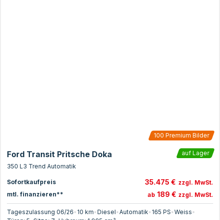
100
Premium Bilder
Ford Transit Pritsche Doka
auf Lager
350 L3 Trend Automatik
35.475 €
Sofortkaufpreis
zzgl. MwSt.
189 €
mtl. finanzieren**
ab
zzgl. MwSt.
Tageszulassung 06/26
•
10 km
•
Diesel
•
Automatik
•
165
PS
•
Weiss
•