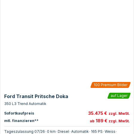
100
Premium Bilder
Ford Transit Pritsche Doka
auf Lager
350 L3 Trend Automatik
35.475 €
Sofortkaufpreis
zzgl. MwSt.
189 €
mtl. finanzieren**
ab
zzgl. MwSt.
Tageszulassung 07/26
•
0 km
•
Diesel
•
Automatik
•
165
PS
•
Weiss
•