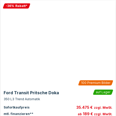
-
36
%
Rabatt
*
100
Premium Bilder
Ford Transit Pritsche Doka
auf Lager
350 L3 Trend Automatik
35.475 €
Sofortkaufpreis
zzgl. MwSt.
189 €
mtl. finanzieren**
ab
zzgl. MwSt.