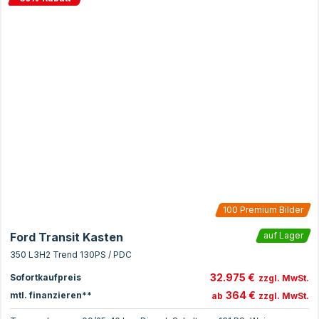
100
Premium Bilder
Ford Transit Kasten
auf Lager
350 L3H2 Trend 130PS / PDC
32.975 €
Sofortkaufpreis
zzgl. MwSt.
364 €
mtl. finanzieren**
ab
zzgl. MwSt.