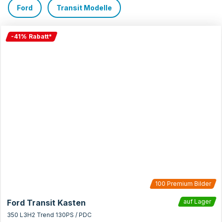
Ford
Transit Modelle
-
41
%
Rabatt
*
100
Premium Bilder
Ford Transit Kasten
auf Lager
350 L3H2 Trend 130PS / PDC