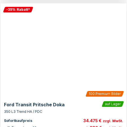
-
39
%
Rabatt
*
100
Premium Bilder
Ford Transit Pritsche Doka
auf Lager
350 L3 Trend HA / PDC
34.475 €
Sofortkaufpreis
zzgl. MwSt.