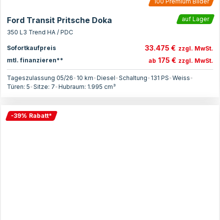
100
Premium Bilder
Ford Transit Pritsche Doka
auf Lager
350 L3 Trend HA / PDC
33.475 €
Sofortkaufpreis
zzgl. MwSt.
175 €
mtl. finanzieren**
ab
zzgl. MwSt.
Tageszulassung 05/26
•
10 km
•
Diesel
•
Schaltung
•
131
PS
•
Weiss
•
Türen:
5
•
Sitze:
7
•
Hubraum:
1.995
cm³
-
39
%
Rabatt
*