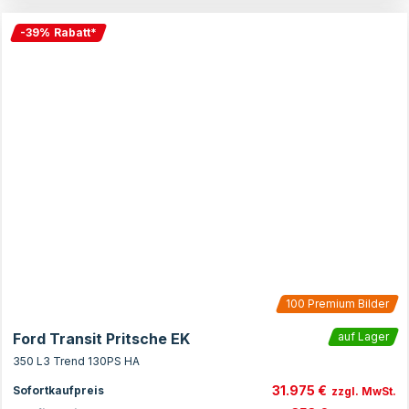
-
39
%
Rabatt
*
100
Premium Bilder
Ford Transit Pritsche EK
auf Lager
350 L3 Trend 130PS HA
31.975 €
Sofortkaufpreis
zzgl. MwSt.