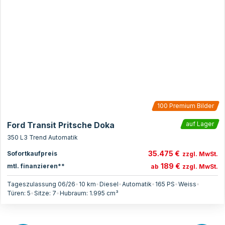
100
Premium Bilder
Ford Transit Pritsche Doka
auf Lager
350 L3 Trend Automatik
35.475 €
Sofortkaufpreis
zzgl. MwSt.
189 €
mtl. finanzieren**
ab
zzgl. MwSt.
Tageszulassung 06/26
•
10 km
•
Diesel
•
Automatik
•
165
PS
•
Weiss
•
Türen:
5
•
Sitze:
7
•
Hubraum:
1.995
cm³