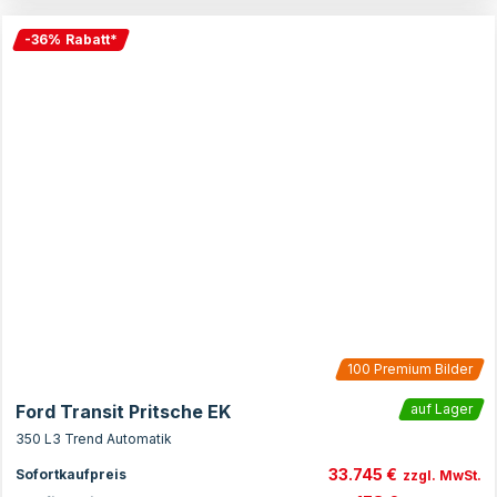
-
36
%
Rabatt
*
100
Premium Bilder
Ford Transit Pritsche EK
auf Lager
350 L3 Trend Automatik
33.745 €
Sofortkaufpreis
zzgl. MwSt.