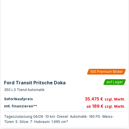
100
Premium Bilder
Ford Transit Pritsche Doka
auf Lager
350 L3 Trend Automatik
35.475 €
Sofortkaufpreis
zzgl. MwSt.
189 €
mtl. finanzieren**
ab
zzgl. MwSt.
Tageszulassung 06/26
•
10 km
•
Diesel
•
Automatik
•
165
PS
•
Weiss
•
Türen:
5
•
Sitze:
7
•
Hubraum:
1.995
cm³