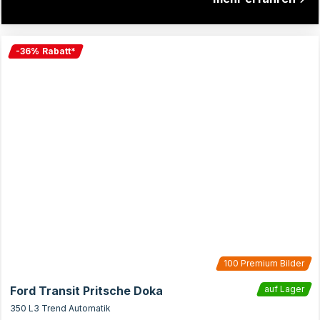
-
36
%
Rabatt
*
100
Premium Bilder
Ford Transit Pritsche Doka
auf Lager
350 L3 Trend Automatik