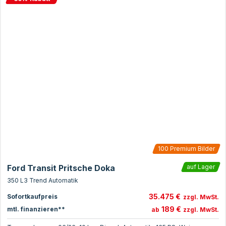
100
Premium Bilder
Ford Transit Pritsche Doka
auf Lager
350 L3 Trend Automatik
35.475 €
Sofortkaufpreis
zzgl. MwSt.
189 €
mtl. finanzieren**
ab
zzgl. MwSt.