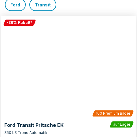
Ford
Transit
-
36
%
Rabatt
*
100
Premium Bilder
Ford Transit Pritsche EK
auf Lager
350 L3 Trend Automatik