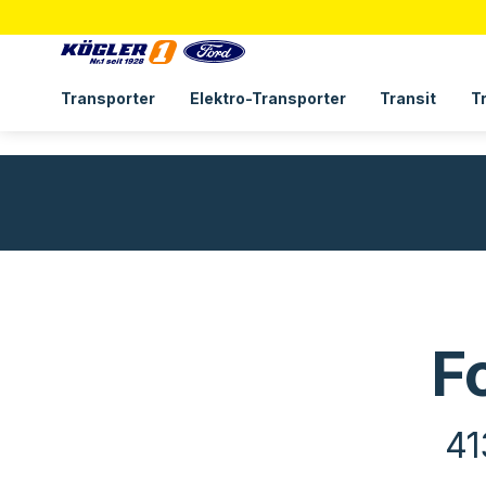
Transporter
Elektro-Transporter
Transit
T
F
41