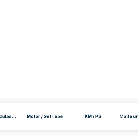
Preis / Erstzulassung
Motor / Getriebe
KM / PS