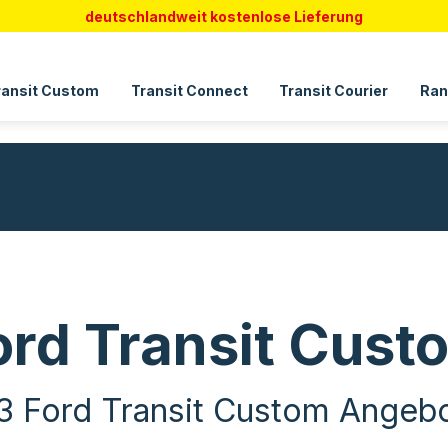
deutschlandweit kostenlose Lieferung
ransit Custom
Transit Connect
Transit Courier
Ran
ord Transit Cust
3 Ford Transit Custom Angeb