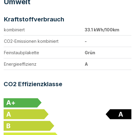
Umwelt
Kraftstoffverbrauch
kombiniert
33.1 kWh/100km
CO2-Emissionen kombiniert
-
Feinstaubplakette
Grün
Energieeffizienz
A
CO2 Effizienzklasse