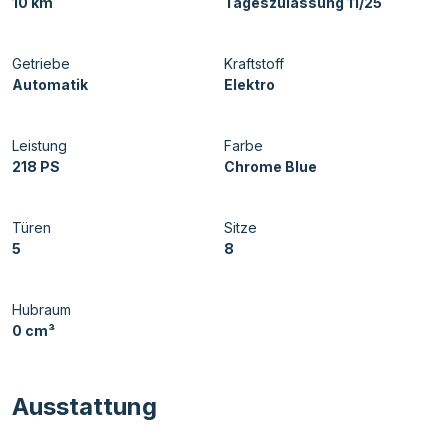
10 km
Tageszulassung 11/25
Getriebe
Kraftstoff
Automatik
Elektro
Leistung
Farbe
218 PS
Chrome Blue
Türen
Sitze
5
8
Hubraum
0 cm³
Ausstattung