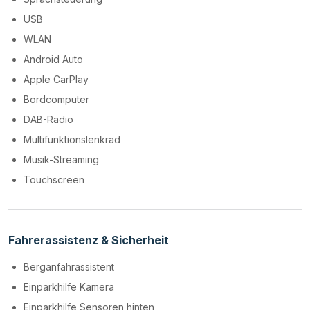
USB
WLAN
Android Auto
Apple CarPlay
Bordcomputer
DAB-Radio
Multifunktionslenkrad
Musik-Streaming
Touchscreen
Fahrerassistenz & Sicherheit
Berganfahrassistent
Einparkhilfe Kamera
Einparkhilfe Sensoren hinten