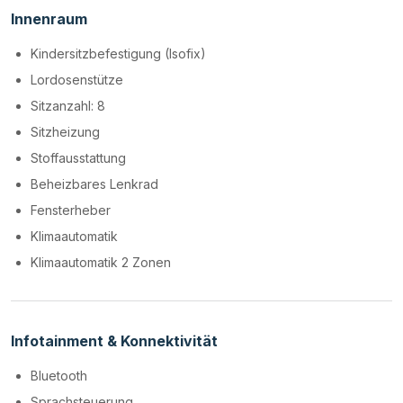
Innenraum
Kindersitzbefestigung (Isofix)
Lordosenstütze
Sitzanzahl: 8
Sitzheizung
Stoffausstattung
Beheizbares Lenkrad
Fensterheber
Klimaautomatik
Klimaautomatik 2 Zonen
Infotainment & Konnektivität
Bluetooth
Sprachsteuerung