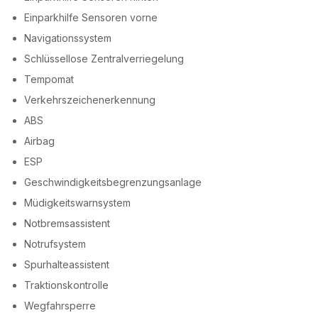
Einparkhilfe Sensoren vorne
Navigationssystem
Schlüssellose Zentralverriegelung
Tempomat
Verkehrszeichenerkennung
ABS
Airbag
ESP
Geschwindigkeitsbegrenzungsanlage
Müdigkeitswarnsystem
Notbremsassistent
Notrufsystem
Spurhalteassistent
Traktionskontrolle
Wegfahrsperre