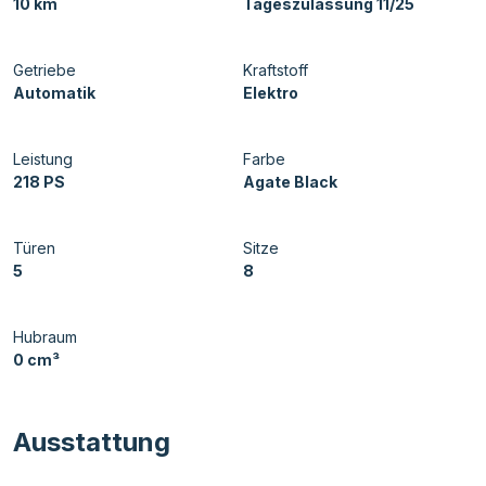
10 km
Tageszulassung 11/25
Getriebe
Kraftstoff
Automatik
Elektro
Leistung
Farbe
218 PS
Agate Black
Türen
Sitze
5
8
Hubraum
0 cm³
Ausstattung