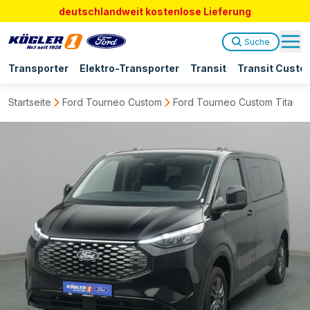
deutschlandweit kostenlose Lieferung
Suche
Transporter
Elektro-Transporter
Transit
Transit Custo
Startseite
Ford Tourneo Custom
Ford Tourneo Custom Titaniu