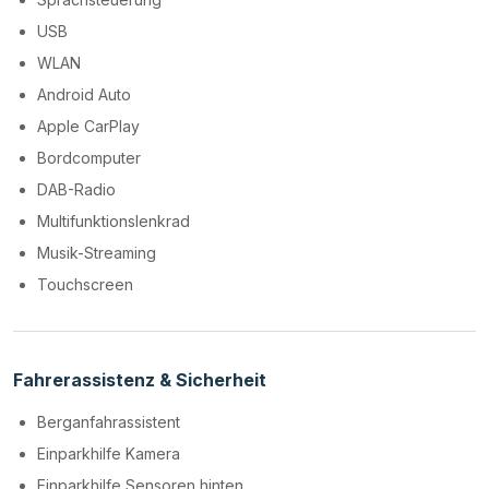
USB
WLAN
Android Auto
Apple CarPlay
Bordcomputer
DAB-Radio
Multifunktionslenkrad
Musik-Streaming
Touchscreen
Fahrerassistenz & Sicherheit
Berganfahrassistent
Einparkhilfe Kamera
Einparkhilfe Sensoren hinten