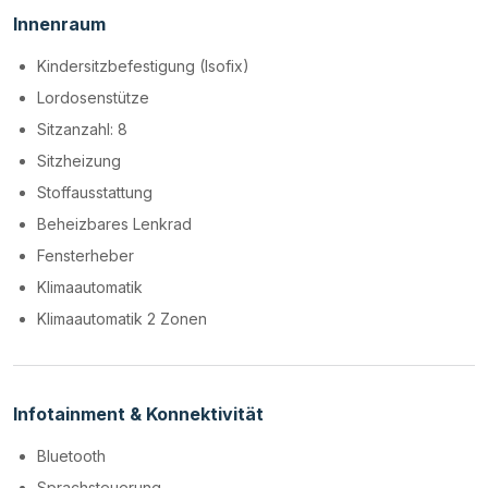
Innenraum
Kindersitzbefestigung (Isofix)
Lordosenstütze
Sitzanzahl: 8
Sitzheizung
Stoffausstattung
Beheizbares Lenkrad
Fensterheber
Klimaautomatik
Klimaautomatik 2 Zonen
Infotainment & Konnektivität
Bluetooth
Sprachsteuerung