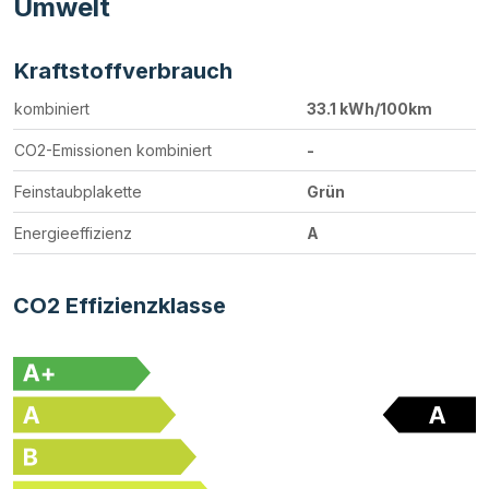
Umwelt
Kraftstoffverbrauch
kombiniert
33.1 kWh/100km
CO2-Emissionen kombiniert
-
Feinstaubplakette
Grün
Energieeffizienz
A
CO2 Effizienzklasse