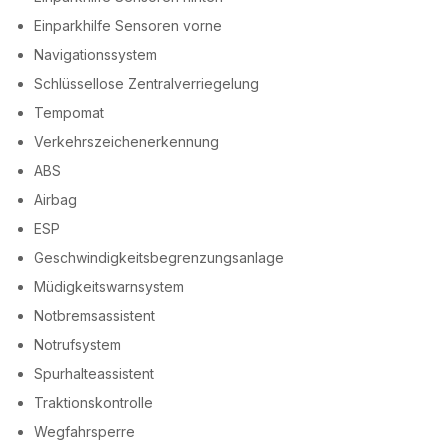
Einparkhilfe Sensoren vorne
Navigationssystem
Schlüssellose Zentralverriegelung
Tempomat
Verkehrszeichenerkennung
ABS
Airbag
ESP
Geschwindigkeitsbegrenzungsanlage
Müdigkeitswarnsystem
Notbremsassistent
Notrufsystem
Spurhalteassistent
Traktionskontrolle
Wegfahrsperre