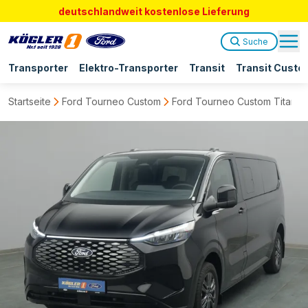
deutschlandweit kostenlose Lieferung
Suche
Transporter
Elektro-Transporter
Transit
Transit Custo
Startseite
Ford Tourneo Custom
Ford Tourneo Custom Titaniu