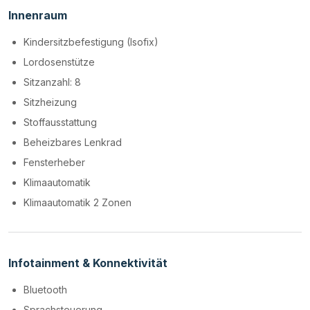
Innenraum
Kindersitzbefestigung (Isofix)
Lordosenstütze
Sitzanzahl: 8
Sitzheizung
Stoffausstattung
Beheizbares Lenkrad
Fensterheber
Klimaautomatik
Klimaautomatik 2 Zonen
Infotainment & Konnektivität
Bluetooth
Sprachsteuerung