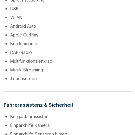
USB
WLAN
Android Auto
Apple CarPlay
Bordcomputer
DAB-Radio
Multifunktionslenkrad
Musik-Streaming
Touchscreen
Fahrerassistenz & Sicherheit
Berganfahrassistent
Einparkhilfe Kamera
Einparkhilfe Sensoren hinten