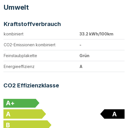
Umwelt
Kraftstoffverbrauch
kombiniert
33.2 kWh/100km
CO2-Emissionen kombiniert
-
Feinstaubplakette
Grün
Energieeffizienz
A
CO2 Effizienzklasse