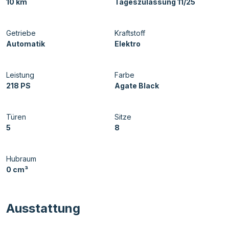
10 km
Tageszulassung 11/25
Getriebe
Kraftstoff
Automatik
Elektro
Leistung
Farbe
218 PS
Agate Black
Türen
Sitze
5
8
Hubraum
0 cm³
Ausstattung