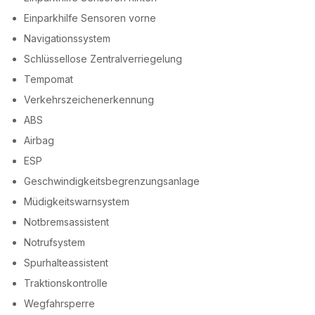
Einparkhilfe Sensoren vorne
Navigationssystem
Schlüssellose Zentralverriegelung
Tempomat
Verkehrszeichenerkennung
ABS
Airbag
ESP
Geschwindigkeitsbegrenzungsanlage
Müdigkeitswarnsystem
Notbremsassistent
Notrufsystem
Spurhalteassistent
Traktionskontrolle
Wegfahrsperre