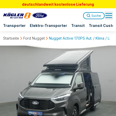
deutschlandweit kostenlose Lieferung
Suche
Transporter
Elektro-Transporter
Transit
Transit Custo
Startseite
Ford Nugget
Nugget Active 170PS Aut. / Klima / LED