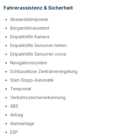
Fahrerassistenz & Sicherheit
Abstandstempomat
Berganfahrassistent
Einparkhilfe Kamera
Einparkhilfe Sensoren hinten
Einparkhilfe Sensoren vorne
Navigationssystem
Schlüssellose Zentralverriegelung
Start-Stopp-Automatik
Tempomat
Verkehrszeichenerkennung
ABS
Airbag
Alarmanlage
ESP