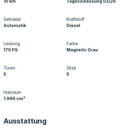
10 km
Tageszulassung 03/26
Getriebe
Kraftstoff
Automatik
Diesel
Leistung
Farbe
170 PS
Magnetic Grau
Türen
Sitze
5
5
Hubraum
1.996 cm³
Ausstattung