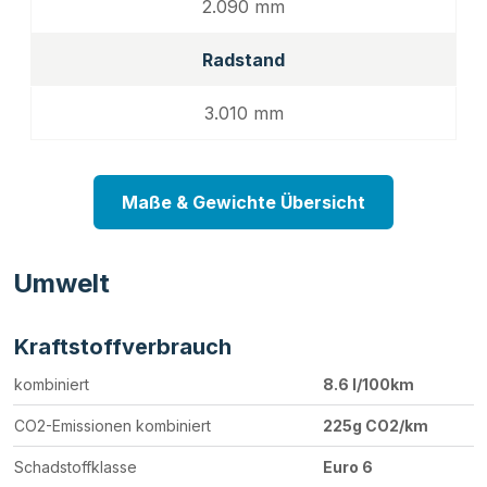
2.090 mm
Radstand
3.010 mm
Maße & Gewichte Übersicht
Umwelt
Kraftstoffverbrauch
kombiniert
8.6 l/100km
CO2-Emissionen kombiniert
225g CO2/km
Schadstoffklasse
Euro 6