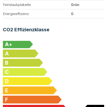
Feinstaubplakette
Grün
Energieeffizienz
G
CO2 Effizienzklasse