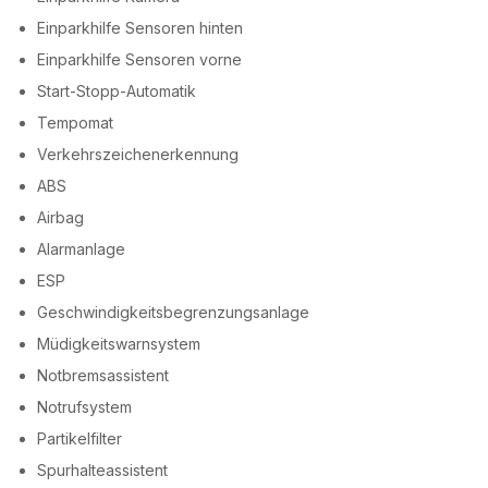
Einparkhilfe Sensoren hinten
Einparkhilfe Sensoren vorne
Start-Stopp-Automatik
Tempomat
Verkehrszeichenerkennung
ABS
Airbag
Alarmanlage
ESP
Geschwindigkeitsbegrenzungsanlage
Müdigkeitswarnsystem
Notbremsassistent
Notrufsystem
Partikelfilter
Spurhalteassistent