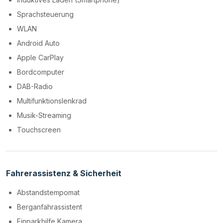
Sprachsteuerung
WLAN
Android Auto
Apple CarPlay
Bordcomputer
DAB-Radio
Multifunktionslenkrad
Musik-Streaming
Touchscreen
Fahrerassistenz & Sicherheit
Abstandstempomat
Berganfahrassistent
Einparkhilfe Kamera