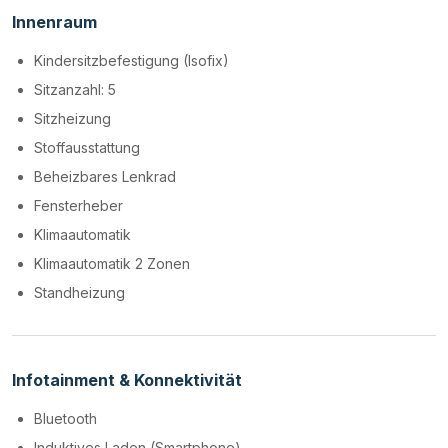
Innenraum
Kindersitzbefestigung (Isofix)
Sitzanzahl: 5
Sitzheizung
Stoffausstattung
Beheizbares Lenkrad
Fensterheber
Klimaautomatik
Klimaautomatik 2 Zonen
Standheizung
Infotainment & Konnektivität
Bluetooth
Induktives Laden (Smartphone)