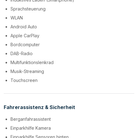
Sprachsteuerung
WLAN
Android Auto
Apple CarPlay
Bordcomputer
DAB-Radio
Multifunktionslenkrad
Musik-Streaming
Touchscreen
Fahrerassistenz & Sicherheit
Berganfahrassistent
Einparkhilfe Kamera
Einparkhilfe Sensoren hinten