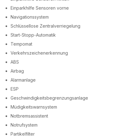
Einparkhilfe Sensoren vorne
Navigationssystem
Schlüssellose Zentralverriegelung
Start-Stopp-Automatik
Tempomat
Verkehrszeichenerkennung
ABS
Airbag
Alarmanlage
ESP
Geschwindigkeitsbegrenzungsanlage
Müdigkeitswarnsystem
Notbremsassistent
Notrufsystem
Partikelfilter