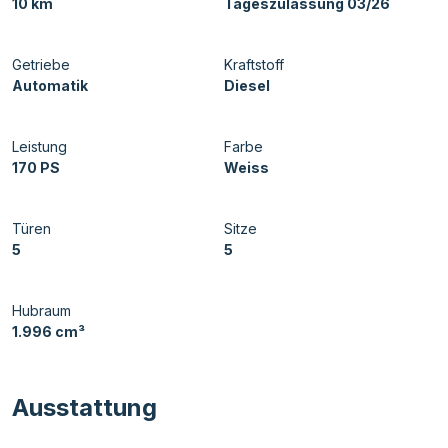
10 km
Tageszulassung 03/26
Getriebe
Kraftstoff
Automatik
Diesel
Leistung
Farbe
170 PS
Weiss
Türen
Sitze
5
5
Hubraum
1.996 cm³
Ausstattung