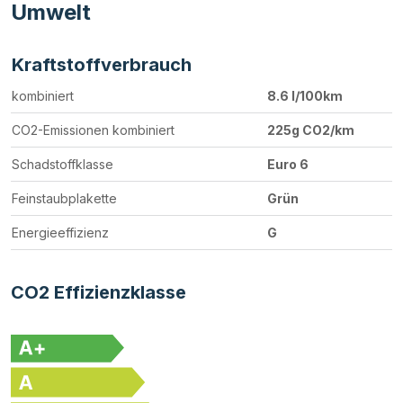
Umwelt
Kraftstoffverbrauch
kombiniert
8.6 l/100km
CO2-Emissionen kombiniert
225g CO2/km
Schadstoffklasse
Euro 6
Feinstaubplakette
Grün
Energieeffizienz
G
CO2 Effizienzklasse