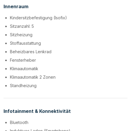
Innenraum
Kindersitzbefestigung (Isofix)
Sitzanzahl: 5
Sitzheizung
Stoffausstattung
Beheizbares Lenkrad
Fensterheber
Klimaautomatik
Klimaautomatik 2 Zonen
Standheizung
Infotainment & Konnektivität
Bluetooth
Induktives Laden (Smartphone)