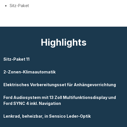
Sitz-Paket
Highlights
Sitz-Paket 11
2-Zonen-Klimaautomatik
Elektrisches Vorbereitungsset für Anhängevorrichtung
Ford Audiosystem mit 13 Zoll Multifunktionsdisplay und
Ford SYNC 4 inkl. Navigation
Lenkrad, beheizbar, in Sensico Leder-Optik