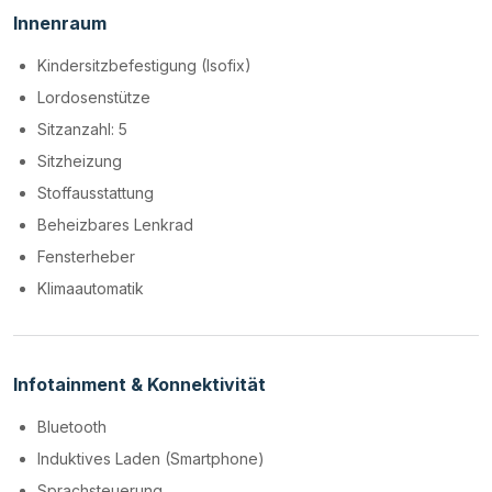
Innenraum
Kindersitzbefestigung (Isofix)
Lordosenstütze
Sitzanzahl: 5
Sitzheizung
Stoffausstattung
Beheizbares Lenkrad
Fensterheber
Klimaautomatik
Infotainment & Konnektivität
Bluetooth
Induktives Laden (Smartphone)
Sprachsteuerung