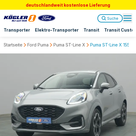
deutschlandweit kostenlose Lieferung
Suche
Transporter
Elektro-Transporter
Transit
Transit Custo
Startseite
Ford Puma
Puma ST-Line X
Puma ST-Line X 155PS A