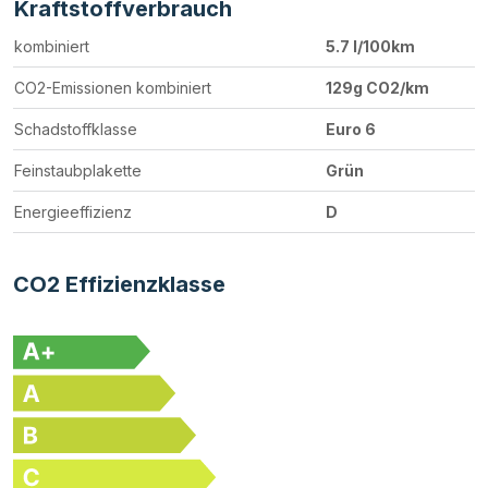
Kraftstoffverbrauch
kombiniert
5.7 l/100km
CO2-Emissionen kombiniert
129g CO2/km
Schadstoffklasse
Euro 6
Feinstaubplakette
Grün
Energieeffizienz
D
CO2 Effizienzklasse