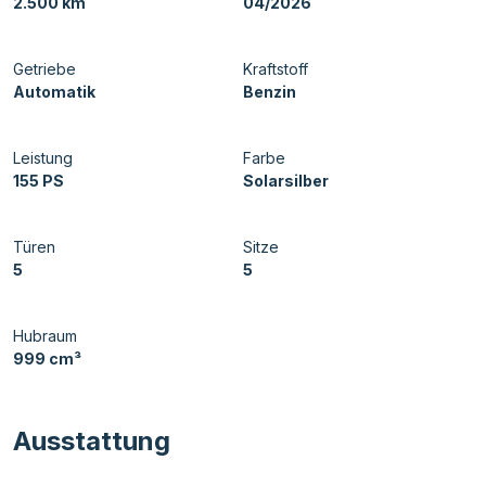
2.500 km
04/2026
Getriebe
Kraftstoff
Automatik
Benzin
Leistung
Farbe
155 PS
Solarsilber
Türen
Sitze
5
5
Hubraum
999 cm³
Ausstattung