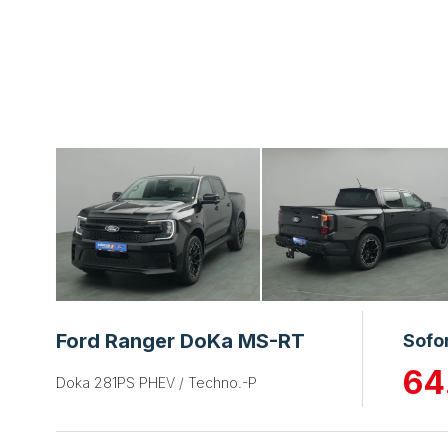
Ford Ranger DoKa MS-RT
Sofo
64
Doka 281PS PHEV / Techno.-P