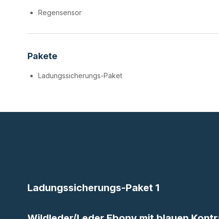
Regensensor
Pakete
Ladungssicherungs-Paket
Ladungssicherungs-Paket 1
Wildleder/Leder Ebony mit blauen Kont