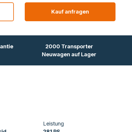
Kauf anfragen
antie
2000 Transporter
Neuwagen auf Lager
Leistung
rid
281 PS