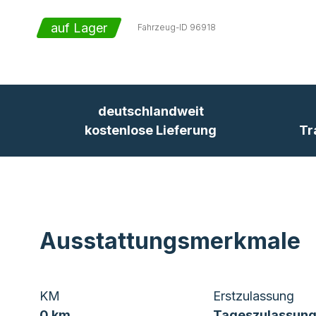
auf Lager
Fahrzeug-ID
96918
deutschlandweit
kostenlose Lieferung
Tr
Ausstattungsmerkmale
KM
Erstzulassung
0 km
Tageszulassung