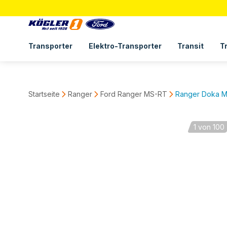
Transporter
Elektro-Transporter
Transit
T
Startseite
Ranger
Ford Ranger MS-RT
Ranger Doka M
1
von 100