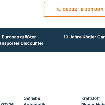
06032 - 8 004 004
Europas größter
10 Jahre Kögler Gar
ansporter Discounter
Getriebe
Kraftstoff
 07/26
Automatik
Plugin-Hyb