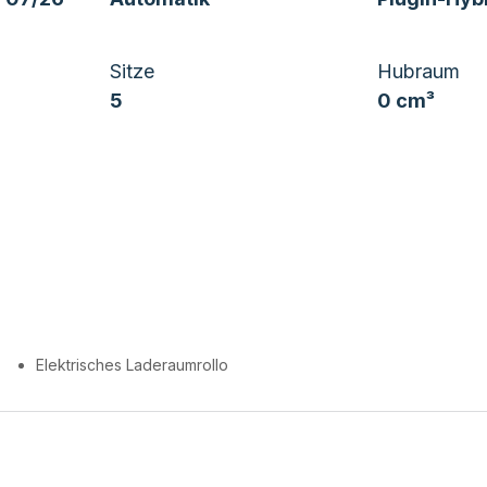
Sitze
Hubraum
5
0 cm³
Elektrisches Laderaumrollo