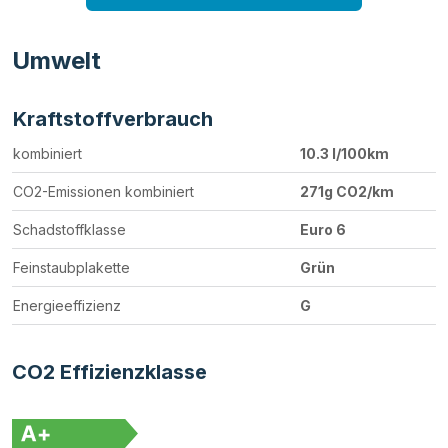
Umwelt
Kraftstoffverbrauch
kombiniert
10.3 l/100km
CO2-Emissionen kombiniert
271g CO2/km
Schadstoffklasse
Euro 6
Feinstaubplakette
Grün
Energieeffizienz
G
CO2 Effizienzklasse