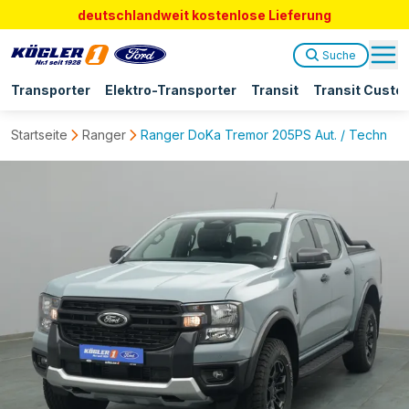
deutschlandweit kostenlose Lieferung
Suche
Transporter
Elektro-Transporter
Transit
Transit Custo
Startseite
Ranger
Ranger DoKa Tremor 205PS Aut. / Techno.-P