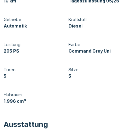
10 km
Tageszulassung 05/26
Getriebe
Kraftstoff
Automatik
Diesel
Leistung
Farbe
205 PS
Command Grey Uni
Türen
Sitze
5
5
Hubraum
1.996 cm³
Ausstattung