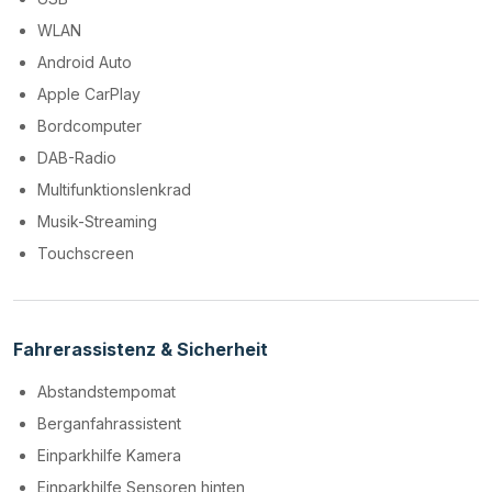
WLAN
Android Auto
Apple CarPlay
Bordcomputer
DAB-Radio
Multifunktionslenkrad
Musik-Streaming
Touchscreen
Fahrerassistenz & Sicherheit
Abstandstempomat
Berganfahrassistent
Einparkhilfe Kamera
Einparkhilfe Sensoren hinten