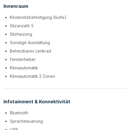
Innenraum
Kindersitzbefestigung (Isofix)
Sitzanzahl: 5
Sitzheizung
Sonstige Ausstattung
Beheizbares Lenkrad
Fensterheber
Klimaautomatik
Klimaautomatik 2 Zonen
Infotainment & Konnektivität
Bluetooth
Sprachsteuerung
USB