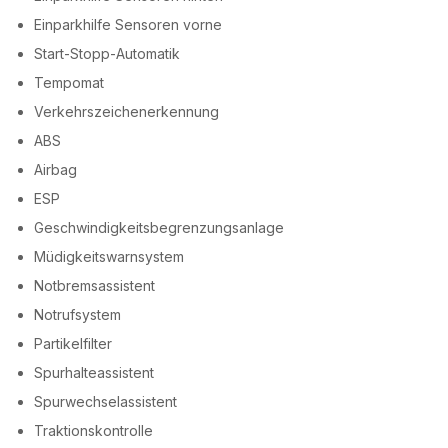
Einparkhilfe Sensoren vorne
Start-Stopp-Automatik
Tempomat
Verkehrszeichenerkennung
ABS
Airbag
ESP
Geschwindigkeitsbegrenzungsanlage
Müdigkeitswarnsystem
Notbremsassistent
Notrufsystem
Partikelfilter
Spurhalteassistent
Spurwechselassistent
Traktionskontrolle