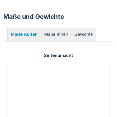
Maße und Gewichte
Maße Innen
Gewichte
Maße Außen
Seitenansicht