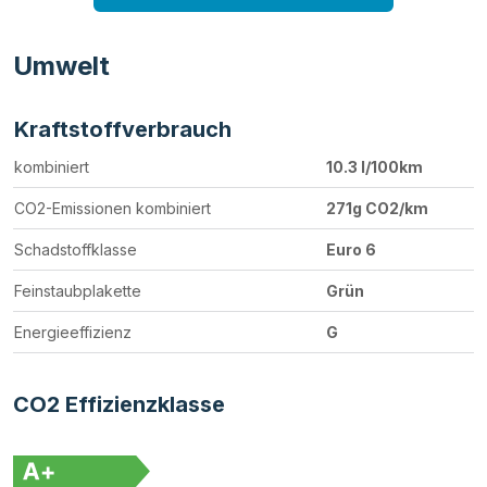
Umwelt
Kraftstoffverbrauch
kombiniert
10.3 l/100km
CO2-Emissionen kombiniert
271g CO2/km
Schadstoffklasse
Euro 6
Feinstaubplakette
Grün
Energieeffizienz
G
CO2 Effizienzklasse