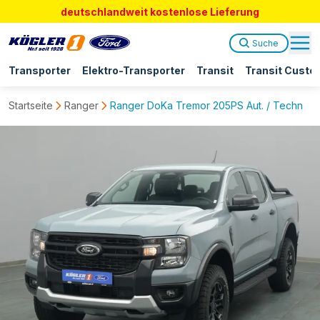
deutschlandweit kostenlose Lieferung
Suche
Transporter
Elektro-Transporter
Transit
Transit Custo
Startseite
Ranger
Ranger DoKa Tremor 205PS Aut. / Techno.-P