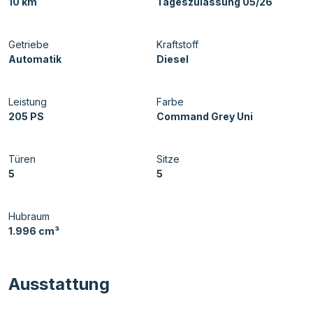
10 km
Tageszulassung 05/26
Getriebe
Kraftstoff
Automatik
Diesel
Leistung
Farbe
205 PS
Command Grey Uni
Türen
Sitze
5
5
Hubraum
1.996 cm³
Ausstattung