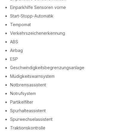
Einparkhilfe Sensoren vorne
Start-Stopp-Automatik
Tempomat
Verkehrszeichenerkennung
ABS
Airbag
ESP
Geschwindigkeitsbegrenzungsanlage
Müdigkeitswarnsystem
Notbremsassistent
Notrufsystem
Partikelfilter
Spurhalteassistent
Spurwechselassistent
Traktionskontrolle