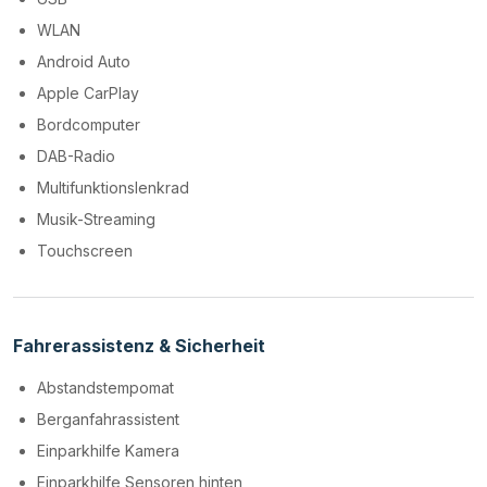
WLAN
Android Auto
Apple CarPlay
Bordcomputer
DAB-Radio
Multifunktionslenkrad
Musik-Streaming
Touchscreen
Fahrerassistenz & Sicherheit
Abstandstempomat
Berganfahrassistent
Einparkhilfe Kamera
Einparkhilfe Sensoren hinten