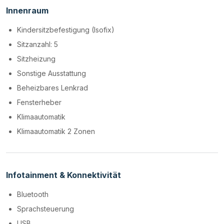
Innenraum
Kindersitzbefestigung (Isofix)
Sitzanzahl: 5
Sitzheizung
Sonstige Ausstattung
Beheizbares Lenkrad
Fensterheber
Klimaautomatik
Klimaautomatik 2 Zonen
Infotainment & Konnektivität
Bluetooth
Sprachsteuerung
USB