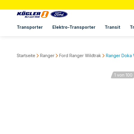
Transporter
Elektro-Transporter
Transit
T
Startseite
Ranger
Ford Ranger Wildtrak
Ranger Doka W
1
von 100