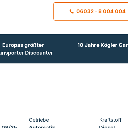
06032 - 8 004 004
Europas größter
10 Jahre Kögler Gar
ansporter Discounter
Getriebe
Kraftstoff
 09/25
Automatik
Diesel