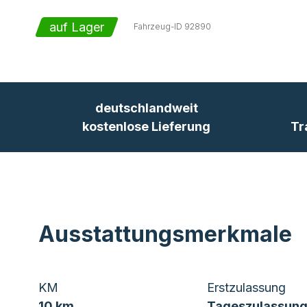
auf Lager
Fahrzeug-ID
92890
deutschlandweit
kostenlose Lieferung
Tr
Ausstattungsmerkmale
KM
Erstzulassung
10 km
Tageszulassung