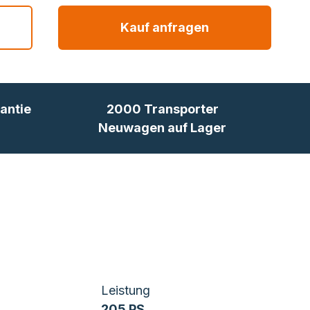
Kauf anfragen
antie
2000 Transporter
Neuwagen auf Lager
Leistung
205 PS