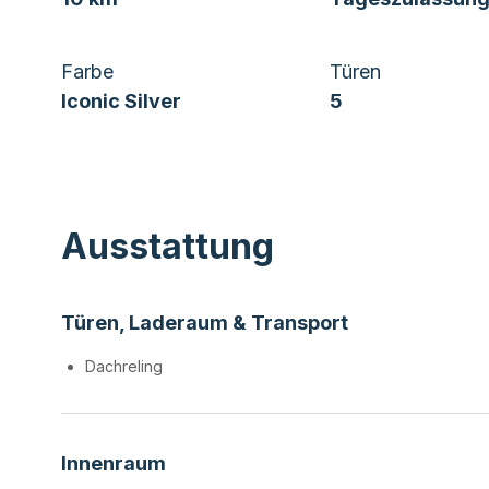
Farbe
Türen
Iconic Silver
5
Ausstattung
Türen, Laderaum & Transport
Dachreling
Innenraum