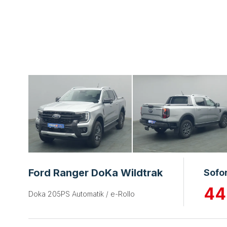
Ford Ranger DoKa Wildtrak
Sofo
44
Doka 205PS Automatik / e-Rollo