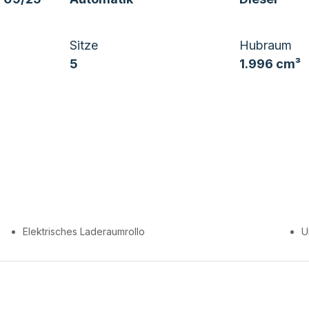
Sitze
Hubraum
5
1.996 cm³
Elektrisches Laderaumrollo
U