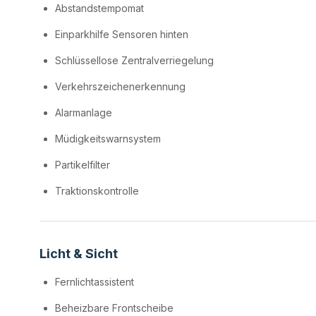
Abstandstempomat
Einparkhilfe Sensoren hinten
Schlüssellose Zentralverriegelung
Verkehrszeichenerkennung
Alarmanlage
Müdigkeitswarnsystem
Partikelfilter
Traktionskontrolle
Licht & Sicht
Fernlichtassistent
Beheizbare Frontscheibe