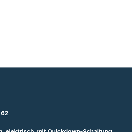
 62
n, elektrisch, mit Quickdown-Schaltung