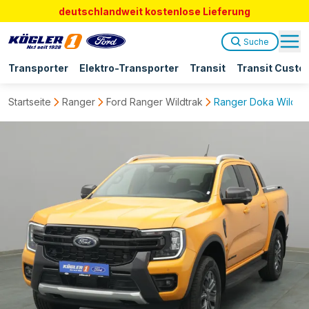
deutschlandweit kostenlose Lieferung
Suche
Transporter
Elektro-Transporter
Transit
Transit Custo
Startseite
Ranger
Ford Ranger Wildtrak
Ranger Doka Wildtrak