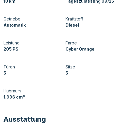
10 km
Tageszulassung 09/25
Getriebe
Kraftstoff
Automatik
Diesel
Leistung
Farbe
205 PS
Cyber Orange
Türen
Sitze
5
5
Hubraum
1.996 cm³
Ausstattung