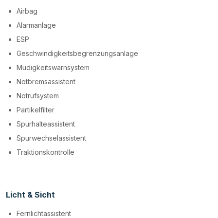
Airbag
Alarmanlage
ESP
Geschwindigkeitsbegrenzungsanlage
Müdigkeitswarnsystem
Notbremsassistent
Notrufsystem
Partikelfilter
Spurhalteassistent
Spurwechselassistent
Traktionskontrolle
Licht & Sicht
Fernlichtassistent