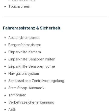
Touchscreen
Fahrerassistenz & Sicherheit
Abstandstempomat
Berganfahrassistent
Einparkhilfe Kamera
Einparkhilfe Sensoren hinten
Einparkhilfe Sensoren vorne
Navigationssystem
Schlüssellose Zentralverriegelung
Start-Stopp-Automatik
Tempomat
Verkehrszeichenerkennung
ABS