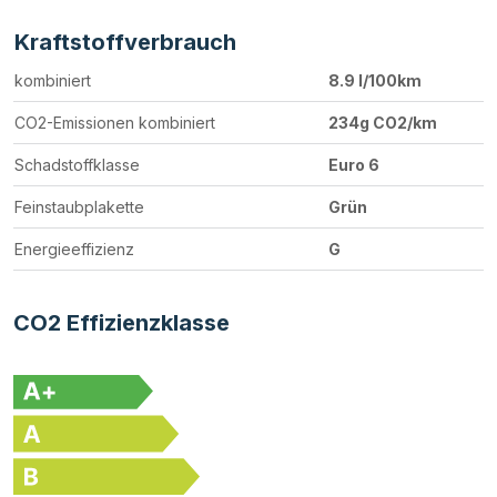
Kraftstoffverbrauch
kombiniert
8.9 l/100km
CO2-Emissionen kombiniert
234g CO2/km
Schadstoffklasse
Euro 6
Feinstaubplakette
Grün
Energieeffizienz
G
CO2 Effizienzklasse