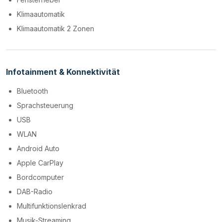
Klimaautomatik
Klimaautomatik 2 Zonen
Infotainment & Konnektivität
Bluetooth
Sprachsteuerung
USB
WLAN
Android Auto
Apple CarPlay
Bordcomputer
DAB-Radio
Multifunktionslenkrad
Musik-Streaming