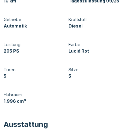
10 km
Tageszulassung 09/25
Getriebe
Kraftstoff
Automatik
Diesel
Leistung
Farbe
205 PS
Lucid Rot
Türen
Sitze
5
5
Hubraum
1.996 cm³
Ausstattung