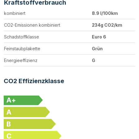
Kraftstoffverbrauch
kombiniert
8.9 l/100km
CO2-Emissionen kombiniert
234g CO2/km
Schadstoffklasse
Euro 6
Feinstaubplakette
Grün
Energieeffizienz
G
CO2 Effizienzklasse