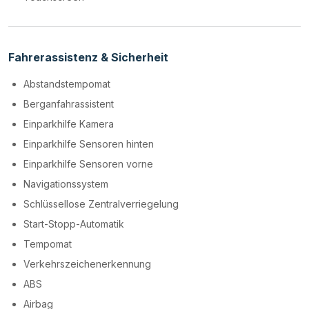
Fahrerassistenz & Sicherheit
Abstandstempomat
Berganfahrassistent
Einparkhilfe Kamera
Einparkhilfe Sensoren hinten
Einparkhilfe Sensoren vorne
Navigationssystem
Schlüssellose Zentralverriegelung
Start-Stopp-Automatik
Tempomat
Verkehrszeichenerkennung
ABS
Airbag