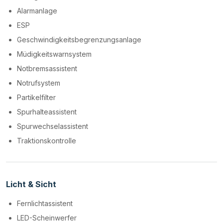
Alarmanlage
ESP
Geschwindigkeitsbegrenzungsanlage
Müdigkeitswarnsystem
Notbremsassistent
Notrufsystem
Partikelfilter
Spurhalteassistent
Spurwechselassistent
Traktionskontrolle
Licht & Sicht
Fernlichtassistent
LED-Scheinwerfer