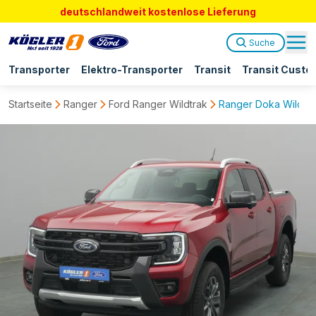
deutschlandweit kostenlose Lieferung
Suche
Transporter
Elektro-Transporter
Transit
Transit Custo
Startseite
Ranger
Ford Ranger Wildtrak
Ranger Doka Wildtrak