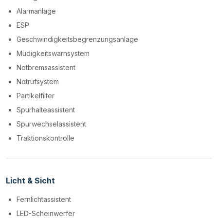
Alarmanlage
ESP
Geschwindigkeitsbegrenzungsanlage
Müdigkeitswarnsystem
Notbremsassistent
Notrufsystem
Partikelfilter
Spurhalteassistent
Spurwechselassistent
Traktionskontrolle
Licht & Sicht
Fernlichtassistent
LED-Scheinwerfer