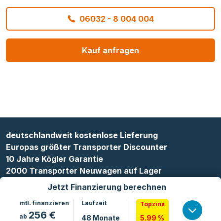
06032 - 8 004 004
Kauf anfragen
deutschlandweit kostenlose Lieferung
Europas größter Transporter Discounter
10 Jahre Kögler Garantie
2000 Transporter Neuwagen auf Lager
Jetzt Finanzierung berechnen
mtl. finanzieren
Laufzeit
Topzins
256
€
ab
48
Monate
5.99 %