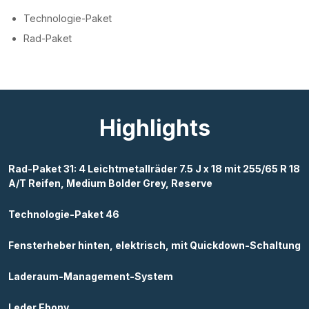
Technologie-Paket
Rad-Paket
Highlights
Rad-Paket 31: 4 Leichtmetallräder 7.5 J x 18 mit 255/65 R 18
A/T Reifen, Medium Bolder Grey, Reserve
Technologie-Paket 46
Fensterheber hinten, elektrisch, mit Quickdown-Schaltung
Laderaum-Management-System
Leder Ebony