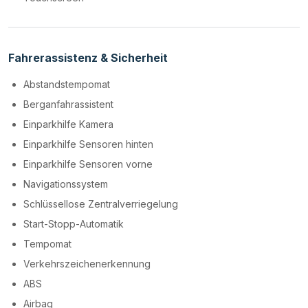
Fahrerassistenz & Sicherheit
Abstandstempomat
Berganfahrassistent
Einparkhilfe Kamera
Einparkhilfe Sensoren hinten
Einparkhilfe Sensoren vorne
Navigationssystem
Schlüssellose Zentralverriegelung
Start-Stopp-Automatik
Tempomat
Verkehrszeichenerkennung
ABS
Airbag