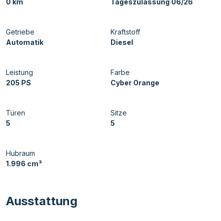
0 km
Tageszulassung 06/26
Getriebe
Kraftstoff
Automatik
Diesel
Leistung
Farbe
205 PS
Cyber Orange
Türen
Sitze
5
5
Hubraum
1.996 cm³
Ausstattung