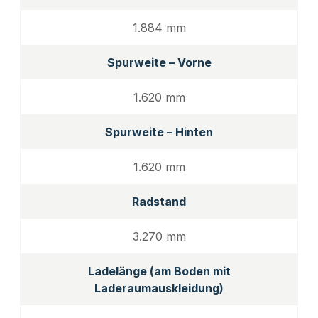
1.884 mm
Spurweite – Vorne
1.620 mm
Spurweite – Hinten
1.620 mm
Radstand
3.270 mm
Ladelänge (am Boden mit
Laderaumauskleidung)