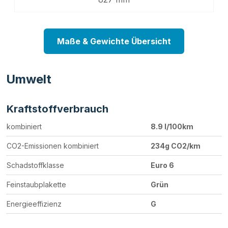
Maße & Gewichte Übersicht
Umwelt
Kraftstoffverbrauch
kombiniert
8.9 l/100km
CO2-Emissionen kombiniert
234g CO2/km
Schadstoffklasse
Euro 6
Feinstaubplakette
Grün
Energieeffizienz
G