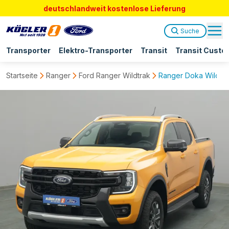
deutschlandweit kostenlose Lieferung
Suche
Transporter
Elektro-Transporter
Transit
Transit Custo
Startseite
Ranger
Ford Ranger Wildtrak
Ranger Doka Wildtrak