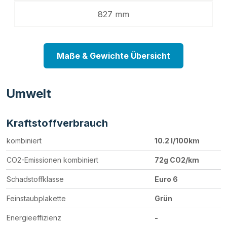
827 mm
Maße & Gewichte Übersicht
Umwelt
Kraftstoffverbrauch
kombiniert
10.2 l/100km
CO2-Emissionen kombiniert
72g CO2/km
Schadstoffklasse
Euro 6
Feinstaubplakette
Grün
Energieeffizienz
-