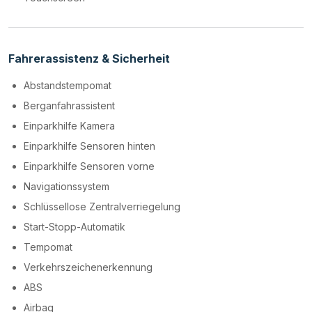
Fahrerassistenz & Sicherheit
Abstandstempomat
Berganfahrassistent
Einparkhilfe Kamera
Einparkhilfe Sensoren hinten
Einparkhilfe Sensoren vorne
Navigationssystem
Schlüssellose Zentralverriegelung
Start-Stopp-Automatik
Tempomat
Verkehrszeichenerkennung
ABS
Airbag