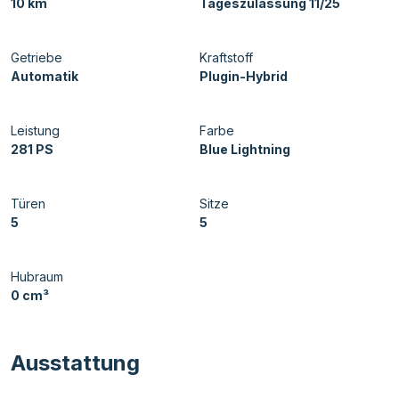
10 km
Tageszulassung 11/25
Getriebe
Kraftstoff
Automatik
Plugin-Hybrid
Leistung
Farbe
281 PS
Blue Lightning
Türen
Sitze
5
5
Hubraum
0 cm³
Ausstattung