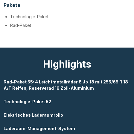
Pakete
Technologie-Paket
Rad-Paket
Highlights
Rad-Paket 55: 4 Leichtmetallräder 8 J x 18 mit 255/65 R 18
A/T Reifen, Reserverad 18 Zoll-Aluminium
Technologie-Paket 52
Elektrisches Laderaumrollo
Laderaum-Management-System