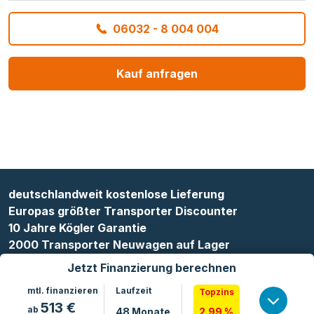
06032 - 8 004 004
Kauf anfragen
deutschlandweit kostenlose Lieferung
Europas größter Transporter Discounter
10 Jahre Kögler Garantie
2000 Transporter Neuwagen auf Lager
Jetzt Finanzierung berechnen
mtl. finanzieren
Laufzeit
Topzins
513
€
ab
48
Monate
2.99 %