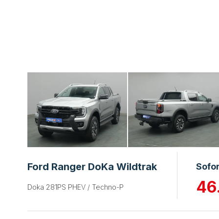
Ford Ranger DoKa Wildtrak
Sofo
46
Doka 281PS PHEV / Techno-P