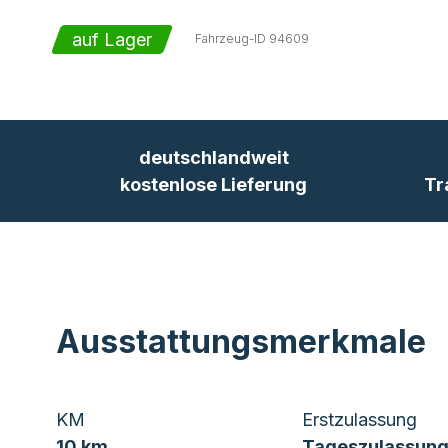
auf Lager
Fahrzeug-ID
94609
deutschlandweit
kostenlose Lieferung
Tr
Ausstattungsmerkmale
KM
Erstzulassung
10 km
Tageszulassung