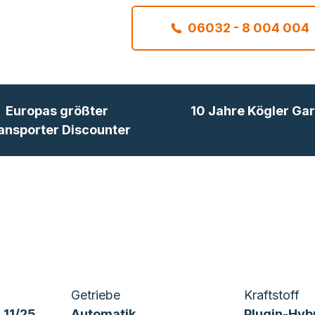
06032 - 8 004 004
Europas größter
10 Jahre Kögler Gar
ansporter Discounter
Getriebe
Kraftstoff
 11/25
Automatik
Plugin-Hyb