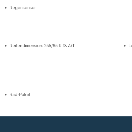
Regensensor
Reifendimension: 255/65 R 18 A/T
L
Rad-Paket