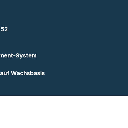
 52
ment-System
 auf Wachsbasis