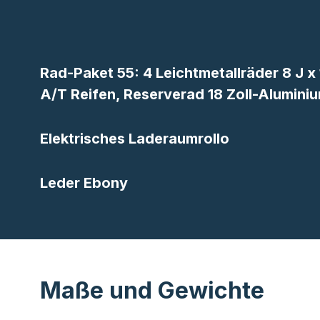
Rad-Paket 55: 4 Leichtmetallräder 8 J x 
A/T Reifen, Reserverad 18 Zoll-Alumini
Elektrisches Laderaumrollo
Leder Ebony
Maße und Gewichte