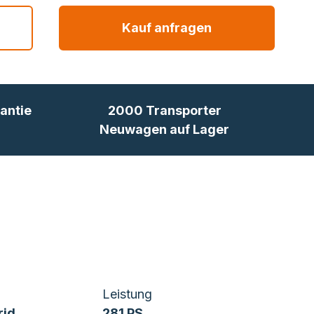
Kauf anfragen
antie
2000 Transporter
Neuwagen auf Lager
Leistung
rid
281 PS