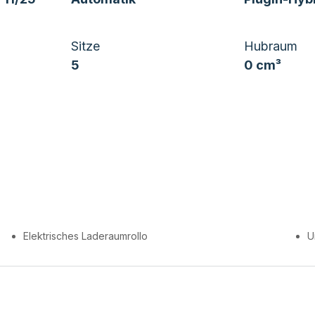
Sitze
Hubraum
5
0 cm³
Elektrisches Laderaumrollo
U