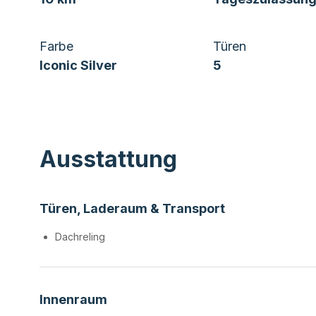
Farbe
Türen
Iconic Silver
5
Ausstattung
Türen, Laderaum & Transport
Dachreling
Innenraum