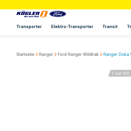
Transporter
Elektro-Transporter
Transit
T
Startseite
Ranger
Ford Ranger Wildtrak
Ranger Doka 
1
von 100