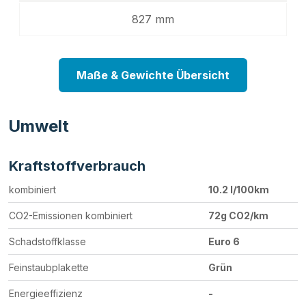
827 mm
Maße & Gewichte Übersicht
Umwelt
Kraftstoffverbrauch
kombiniert
10.2 l/100km
CO2-Emissionen kombiniert
72g CO2/km
Schadstoffklasse
Euro 6
Feinstaubplakette
Grün
Energieeffizienz
-