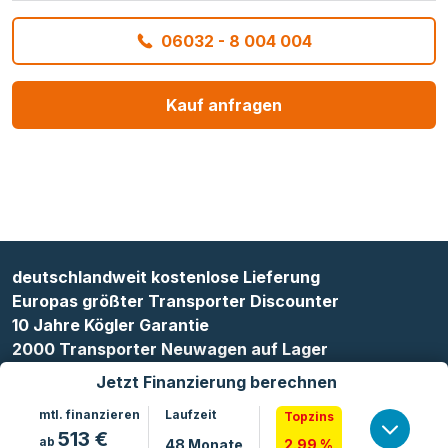
06032 - 8 004 004
Kauf anfragen
deutschlandweit kostenlose Lieferung
Europas größter Transporter Discounter
10 Jahre Kögler Garantie
2000 Transporter Neuwagen auf Lager
Jetzt Finanzierung berechnen
mtl. finanzieren
Laufzeit
Topzins
513
€
ab
48
Monate
2.99 %