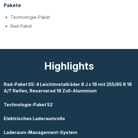
Pakete
Technologie-Paket
Rad-Paket
Highlights
Rad-Paket 55: 4 Leichtmetallräder 8 J x 18 mit 255/65 R 18
A/T Reifen, Reserverad 18 Zoll-Aluminium
Technologie-Paket 52
Elektrisches Laderaumrollo
Laderaum-Management-System