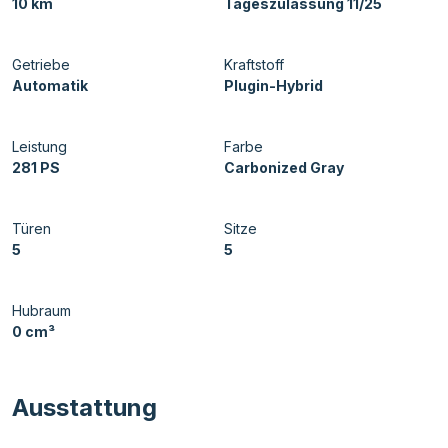
10 km
Tageszulassung 11/25
Getriebe
Kraftstoff
Automatik
Plugin-Hybrid
Leistung
Farbe
281 PS
Carbonized Gray
Türen
Sitze
5
5
Hubraum
0 cm³
Ausstattung