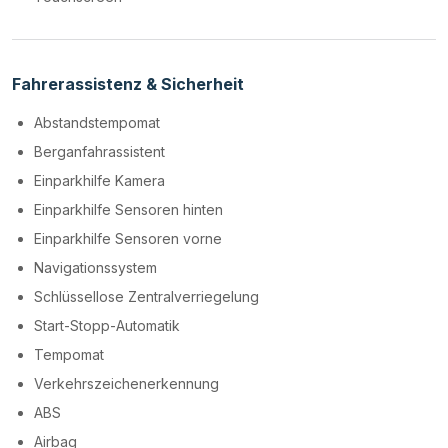
Fahrerassistenz & Sicherheit
Abstandstempomat
Berganfahrassistent
Einparkhilfe Kamera
Einparkhilfe Sensoren hinten
Einparkhilfe Sensoren vorne
Navigationssystem
Schlüssellose Zentralverriegelung
Start-Stopp-Automatik
Tempomat
Verkehrszeichenerkennung
ABS
Airbag